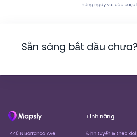
hàng ngày với các cuộc 
Sẵn sàng bắt đầu chưa
Tính năng
440 N Barranca Ave
Định tuyến & theo dõi