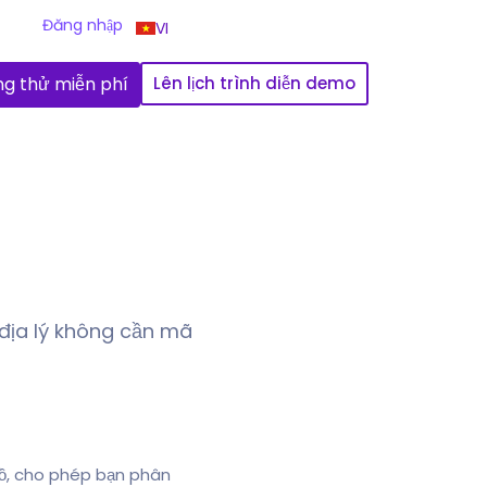
Đăng nhập
VI
g thử miễn phí
Lên lịch trình diễn demo
a địa lý không cần mã
 đồ, cho phép bạn phân