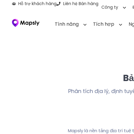
Hỗ trợ khách hàng
Liên hệ Bán hàng
Công ty
Tính năng
Tích hợp
Ng
Bả
Phân tích địa lý, định tu
Mapsly là nền tảng địa trí tuệ