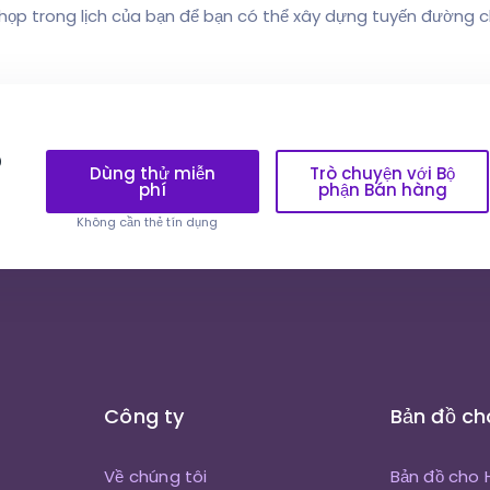
họp trong lịch của bạn để bạn có thể xây dựng tuyến đường ch
?
Dùng thử miễn
Trò chuyện với Bộ
phí
phận Bán hàng
Không cần thẻ tín dụng
Công ty
Bản đồ ch
Về chúng tôi
Bản đồ cho