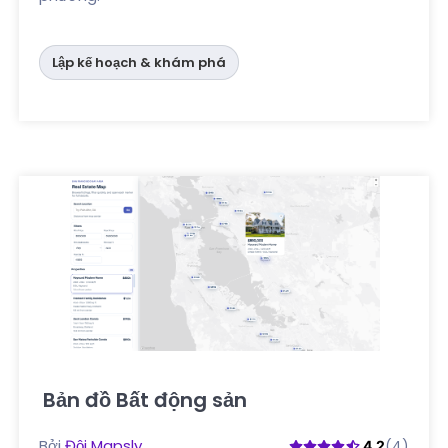
Lập kế hoạch & khám phá
Bản đồ Bất động sản
Nhấp vào đây
Bởi
Đội Mapsly
(4)
4.2