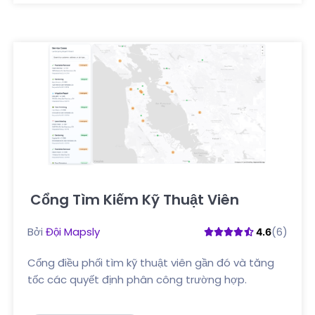
Cổng Tìm Kiếm Kỹ Thuật Viên
Nhấp vào đây
Bởi
Đội Mapsly
(6)
4.6
Cổng điều phối tìm kỹ thuật viên gần đó và tăng
tốc các quyết định phân công trường hợp.