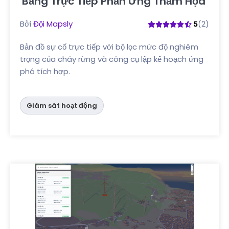
Bảng Trực Tiếp Phản Ứng Thảm Họa
Nhấp vào đây
Bởi
Đội Mapsly
(2)
5
Bản đồ sự cố trực tiếp với bộ lọc mức độ nghiêm
trọng của cháy rừng và công cụ lập kế hoạch ứng
phó tích hợp.
Giám sát hoạt động