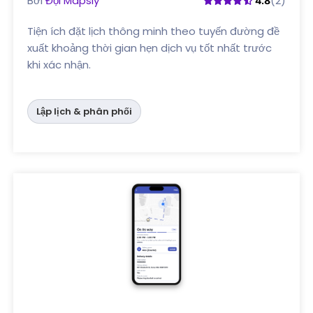
Bởi
Đội Mapsly
(2)
4.8
Tiện ích đặt lịch thông minh theo tuyến đường đề
xuất khoảng thời gian hẹn dịch vụ tốt nhất trước
khi xác nhận.
Lập lịch & phân phối