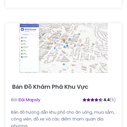
Bản Đồ Khám Phá Khu Vực
Nhấp vào đây
Bởi
Đội Mapsly
(5)
4.4
Bản đồ hướng dẫn khu phố cho ăn uống, mua sắm,
công viên, đỗ xe và các điểm tham quan địa
phương.