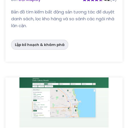
Bản đồ tìm kiếm bất động sản tương tác để duyệt
danh sách, lọc kho hàng và so sánh các ngôi nhà
lân cận.
Lập kế hoạch & khám phá