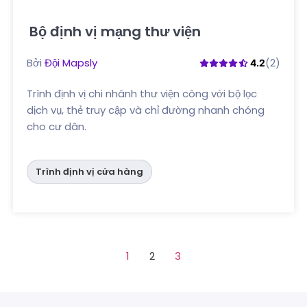
Bộ định vị mạng thư viện
Nhấp vào đây
Bởi
Đội Mapsly
(2)
4.2
Trình định vị chi nhánh thư viện công với bộ lọc
dịch vụ, thẻ truy cập và chỉ đường nhanh chóng
cho cư dân.
Trình định vị cửa hàng
1
2
3