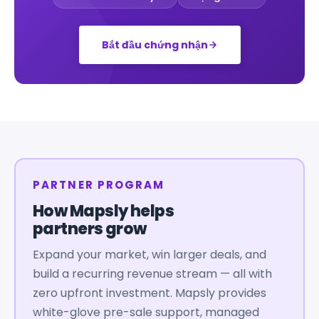
Bắt đầu chứng nhận
PARTNER PROGRAM
How Mapsly helps
partners grow
Expand your market, win larger deals, and
build a recurring revenue stream — all with
zero upfront investment. Mapsly provides
white-glove pre-sale support, managed