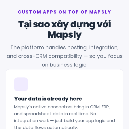
CUSTOM APPS ON TOP OF MAPSLY
Tại sao xây dựng với
Mapsly
The platform handles hosting, integration,
and cross-CRM compatibility — so you focus
on business logic.
Your data is already here
Mapsly's native connectors bring in CRM, ERP,
and spreadsheet data in real time. No
integration work — just build your app logic and
the data flows automatically.