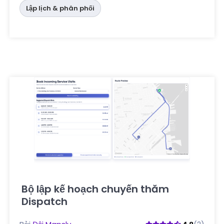
Lập lịch & phân phối
Bộ lập kế hoạch chuyến thăm
Dispatch
Nhấp vào đây