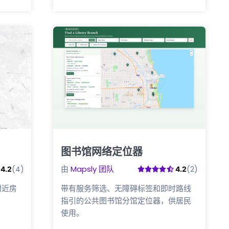
图书馆网络定位器
点击这里
由
Mapsly 团队
(4)
(2)
4.2
4.2
附近房
带有服务筛选、无障碍标签和即时路线
指引的公共图书馆分馆定位器，供居民
使用。