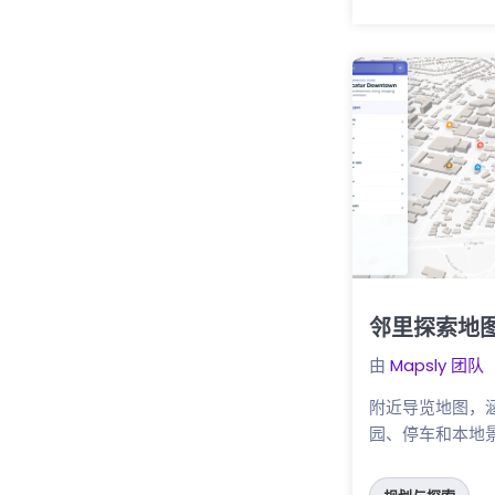
邻里探索地
点击这里
由
Mapsly 团队
附近导览地图，
园、停车和本地