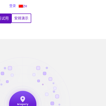
登录
ZH
费试用
安排演示
Mapsly