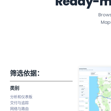
Ready-ma
Brows
Maps
筛选依据：
类别
分析和仪表板
交付与追踪
网络与路由