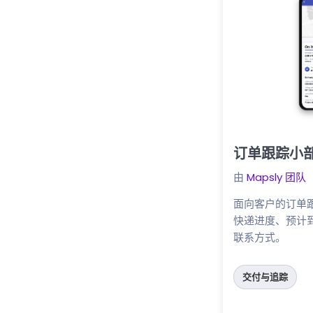
订单跟踪小
点击这里
由
Mapsly 团队
面向客户的订单
快递进度、预计到
联系方式。
交付与追踪