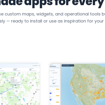
de apps for every
e custom maps, widgets, and operational tools bu
ly — ready to install or use as inspiration for your