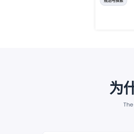
规划与探索
为什
The