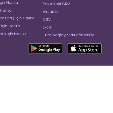
çin Harita
Pazartesi CRM
 Harita
Airtable
onsoft) için Harita
CSV
için Harita
Excel
ts için Harita
Tüm bağlayıcıları görüntüle