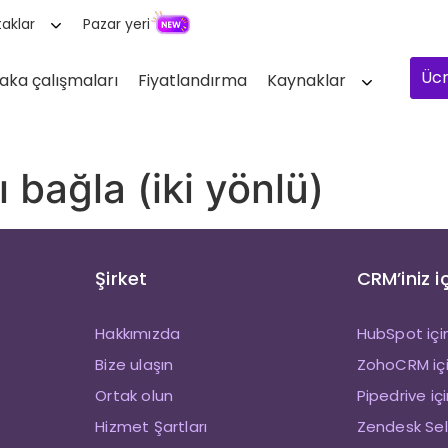
aklar
Pazar yeri
Ücr
aka çalışmaları
Fiyatlandırma
Kaynaklar
ı bağla (iki yönlü)
Şirket
CRM’iniz i
Hakkımızda
HubSpot içi
Bize ulaşın
ZohoCRM içi
Ortak olun
Pipedrive iç
Hizmet Şartları
Zendesk Sell