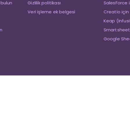
 bulun
Gizlilik politikası
SalesForce i
Veri işleme ek belgesi
Creatio için
Keap (Infusi
in
Smartsheet 
Google Shee