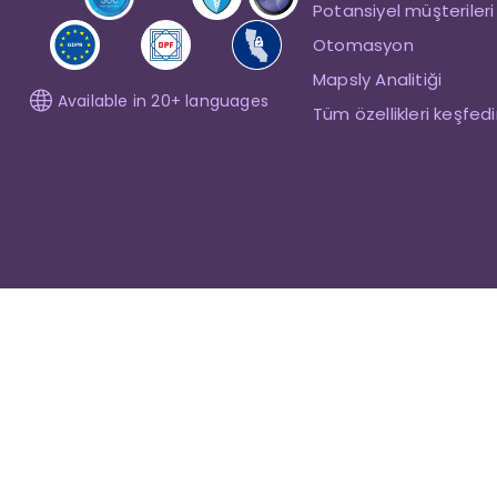
Potansiyel müşterileri
Otomasyon
Mapsly Analitiği
Available in 20+ languages
Tüm özellikleri keşfed