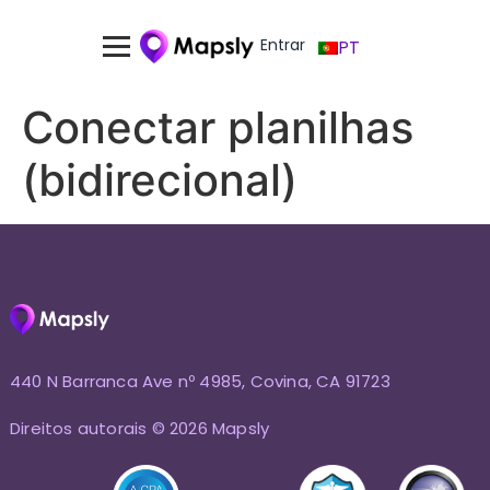
Entrar
PT
Conectar planilhas
(bidirecional)
440 N Barranca Ave nº 4985, Covina, CA 91723
Direitos autorais © 2026 Mapsly