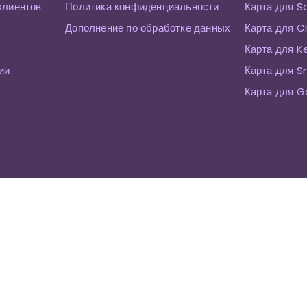
клиентов
Политика конфиденциальности
Карта для S
Дополнение по обработке данных
Карта для C
Карта для K
ии
Карта для 
Карта для G