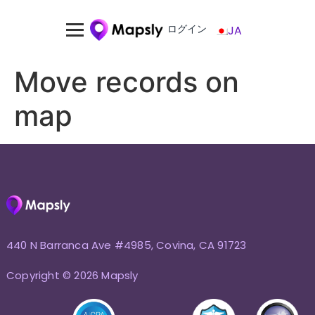
ログイン
JA
Move records on
map
440 N Barranca Ave #4985, Covina, CA 91723
Copyright © 2026 Mapsly