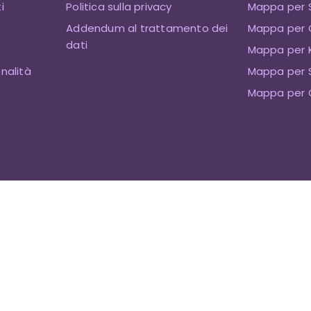
i
Politica sulla privacy
Mappa per 
Addendum al trattamento dei
Mappa per 
dati
Mappa per K
onalità
Mappa per 
Mappa per 