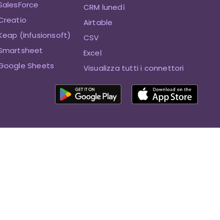
SalesForce
CRM lunedì
Creatio
Airtable
eap (Infusionsoft)
CSV
Smartsheet
Excel
Google Sheets
Visualizza tutti i connettori