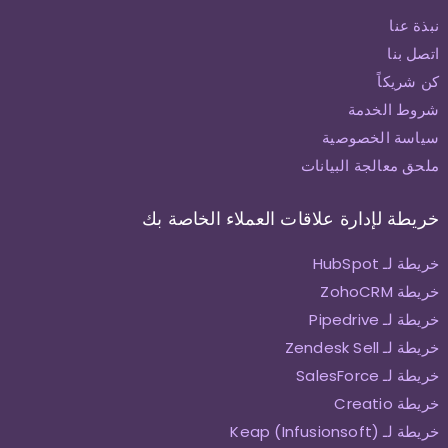
نبذة عنا
اتصل بنا
كن شريكاً
شروط الخدمة
سياسة الخصوصية
ملحق معالجة البيانات
خريطة لإدارة علاقات العملاء الخاصة بك
خريطة لـ HubSpot
خريطة ZohoCRM
خريطة لـ Pipedrive
خريطة لـ Zendesk Sell
خريطة لـ SalesForce
خريطة Creatio
خريطة لـ Keap (Infusionsoft)