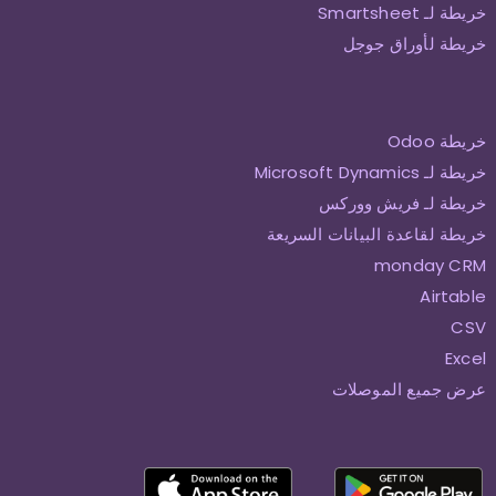
خريطة لـ Smartsheet
خريطة لأوراق جوجل
خريطة Odoo
خريطة لـ Microsoft Dynamics
خريطة لـ فريش ووركس
خريطة لقاعدة البيانات السريعة
monday CRM
Airtable
CSV
Excel
عرض جميع الموصلات