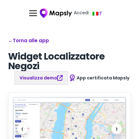
Accedi
IT
←
Torna alle app
Widget Localizzatore
Negozi
Visualizza demo
App certificata Mapsly
‹
›