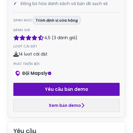
Đồng bộ hóa danh sách và bản đồ sạch sẽ
DANH MỤC
Trình định vị cửa hàng
ĐÁNH GIÁ
4,5 (3 đánh giá)
LƯỢT CÀI ĐẶT
14 lượt cài đặt
PHÁT TRIỂN BỞI
Đội Mapsly
Yêu cầu bản demo
Xem bản demo
Yêu cầu