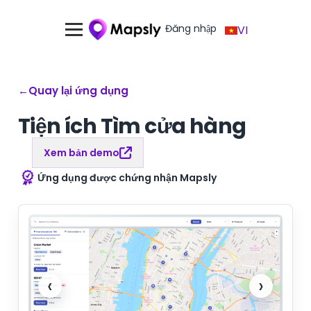
Đăng nhập
VI
←
Quay lại ứng dụng
Tiện ích Tìm cửa hàng
Xem bản demo
Ứng dụng được chứng nhận Mapsly
‹
›