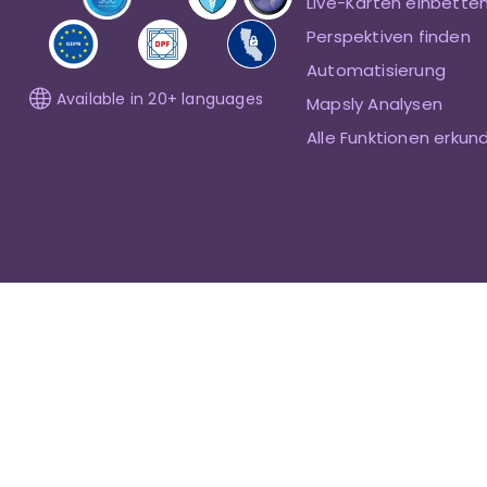
Live-Karten einbette
Perspektiven finden
Automatisierung
Available in 20+ languages
Mapsly Analysen
Alle Funktionen erkun