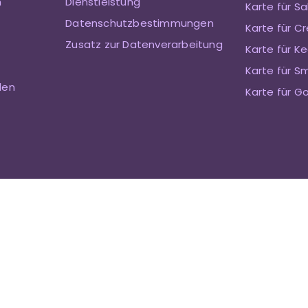
n
Dienstleistung
Karte für S
Datenschutzbestimmungen
Karte für Cr
Zusatz zur Datenverarbeitung
Karte für Ke
Karte für S
den
Karte für G