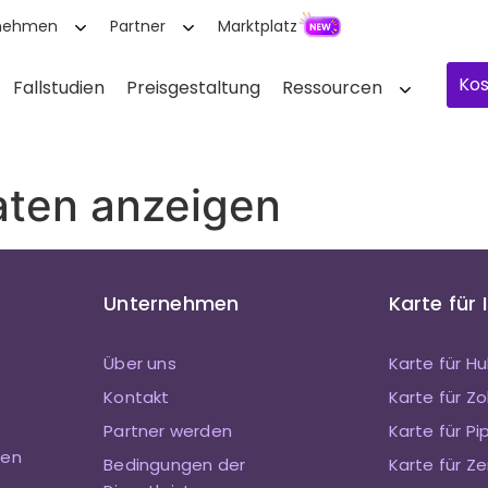
nehmen
Partner
Marktplatz
Kos
Fallstudien
Preisgestaltung
Ressourcen
ten anzeigen
Unternehmen
Karte für 
Über uns
Karte für H
Kontakt
Karte für 
Partner werden
Karte für Pi
ten
Bedingungen der
Karte für Ze