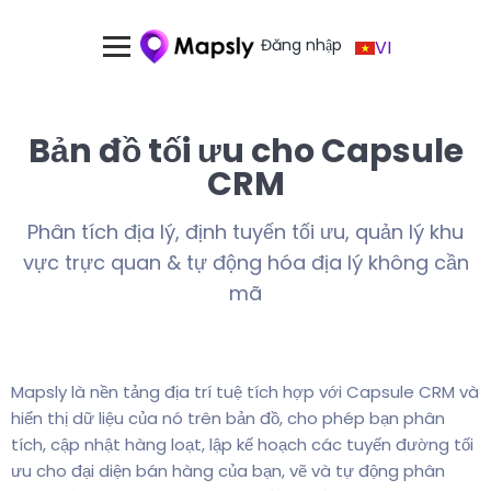
Đăng nhập
VI
Bản đồ tối ưu cho Capsule
CRM
Phân tích địa lý, định tuyến tối ưu, quản lý khu
vực trực quan & tự động hóa địa lý không cần
mã
Mapsly là nền tảng địa trí tuệ tích hợp với Capsule CRM và
hiển thị dữ liệu của nó trên bản đồ, cho phép bạn phân
tích, cập nhật hàng loạt, lập kế hoạch các tuyến đường tối
ưu cho đại diện bán hàng của bạn, vẽ và tự động phân