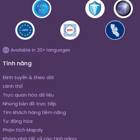
Available in 20+ languages
Tính năng
Định tuyến & theo dõi
Lãnh thổ
Trực quan hóa dữ liệu
Nhúng bản đồ trực tiếp
Tìm khách hàng tiềm năng
Tự động hóa
Phân tích Mapsly
Khám phá tất cả các tính năng