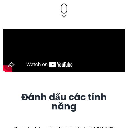
Đánh dấu các tính
năng