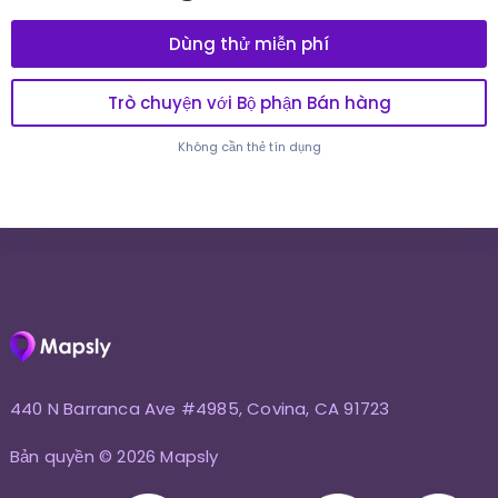
Dùng thử miễn phí
Trò chuyện với Bộ phận Bán hàng
Không cần thẻ tín dụng
440 N Barranca Ave #4985, Covina, CA 91723
Bản quyền © 2026 Mapsly