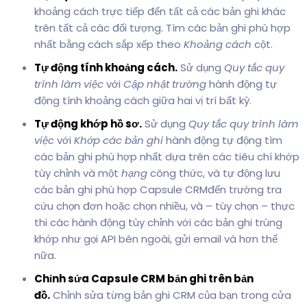
khoảng cách trực tiếp đến tất cả các bản ghi khác
trên tất cả các đối tượng. Tìm các bản ghi phù hợp
nhất bằng cách sắp xếp theo
Khoảng cách
cột.
Tự động tính khoảng cách.
Sử dụng
Quy tắc quy
trình làm việc
với
Cập nhật trường
hành động tự
động tính khoảng cách giữa hai vị trí bất kỳ.
Tự động khớp hồ sơ.
Sử dụng
Quy tắc quy trình làm
việc
với
Khớp các bản ghi
hành động tự động tìm
các bản ghi phù hợp nhất dựa trên các tiêu chí khớp
tùy chỉnh và một
hạng
công thức, và tự động lưu
các bản ghi phù hợp Capsule CRMđến trường tra
cứu chọn đơn hoặc chọn nhiều, và – tùy chọn – thực
thi các hành động tùy chỉnh với các bản ghi trùng
khớp như gọi API bên ngoài, gửi email và hơn thế
nữa.
Chỉnh sửa Capsule CRM bản ghi trên bản
đồ.
Chỉnh sửa từng bản ghi CRM của bạn trong cửa