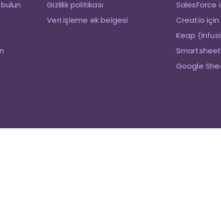
 bulun
Gizlilik politikası
SalesForce i
Veri işleme ek belgesi
Creatio için
Keap (Infusi
in
Smartsheet 
Google Shee