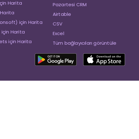
çin Harita
Pazartesi CRM
 Harita
Airtable
onsoft) için Harita
CSV
için Harita
Excel
ts için Harita
Tüm bağlayıcıları görüntüle