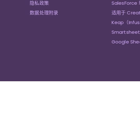
隐私政策
SalesForce
数据处理附录
适用于 Crea
Keap（Infu
Smartshe
Google Sh