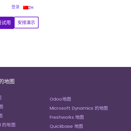
登录
ZH
费试用
安排演示
 的地图
图
Odoo地图
图
Microsoft Dynamics 的地图
图
Freshworks 地图
ll 的地图
Quickbase 地图