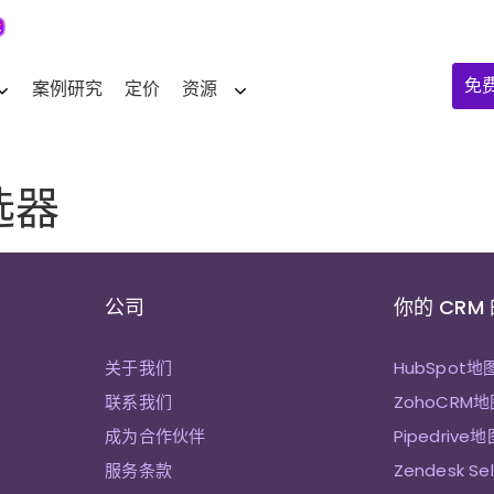
免
案例研究
定价
资源
选器
公司
你的 CRM
关于我们
HubSpot地
联系我们
ZohoCRM地
成为合作伙伴
Pipedrive地
服务条款
Zendesk Se