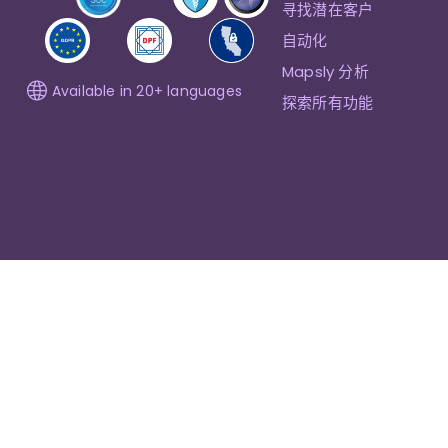
寻找潜在客户
自动化
Mapsly 分析
Available in 20+ languages
探索所有功能