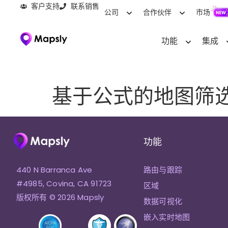
客户支持
联系销售
公司
合作伙伴
市场
功能
集成
基于公式的地图筛
功能
440 N Barranca Ave
路由与跟踪
#4985, Covina, CA 91723
区域
版权所有 © 2026 Mapsly
数据可视化
嵌入实时地图