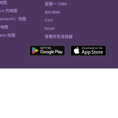
 地图
星期一 CRM
tio 的地图
Airtable
sionsoft）地图
CSV
et地图
Excel
eets 地图
查看所有连接器