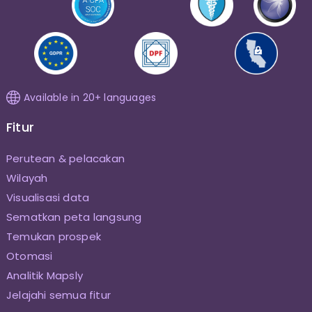
Available in 20+ languages
Fitur
Perutean & pelacakan
Wilayah
Visualisasi data
Sematkan peta langsung
Temukan prospek
Otomasi
Analitik Mapsly
Jelajahi semua fitur