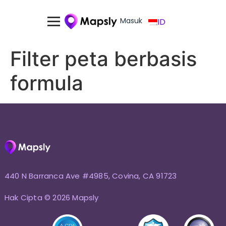
Masuk
ID
Filter peta berbasis
formula
440 N Barranca Ave #4985, Covina, CA 91723
Hak Cipta © 2026 Mapsly