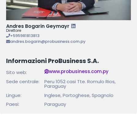
Andres Bogarin Geymayr
Direttore
+595981813813
andres.bogarin@probusiness.com.py
Informazioni ProBusiness S.A.
www.probusiness.com.py
Sito web:
Sede centrale:
Peru 1052 casi Tte. Romulo Rios,
Paraguay
Lingue:
Inglese, Portoghese, Spagnolo
Paesi:
Paraguay