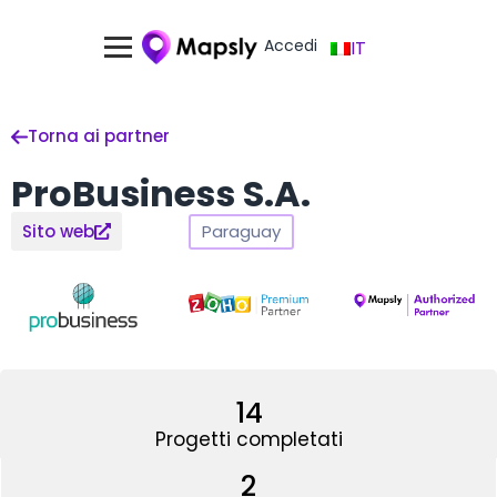
Accedi
IT
Torna ai partner
ProBusiness S.A.
Paraguay
Sito web
14
Progetti completati
2