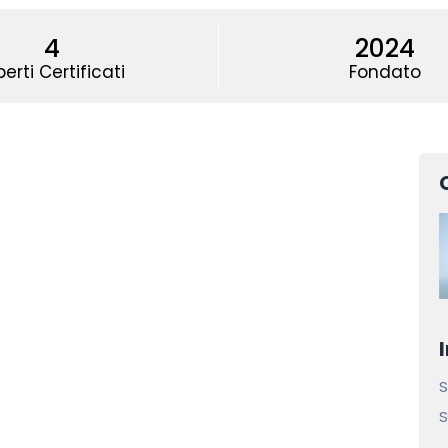
4
2024
perti Certificati
Fondato
S
S