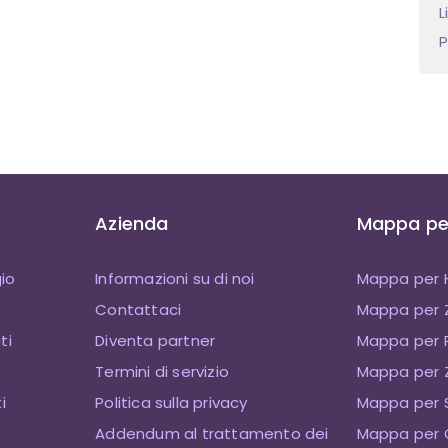
L
P
Azienda
Mappa per
io
Informazioni su di noi
Mappa per 
Contattaci
Mappa per
ti
Diventa partner
Mappa per P
Termini di servizio
Mappa per Z
i
Politica sulla privacy
Mappa per 
Addendum al trattamento dei
Mappa per 