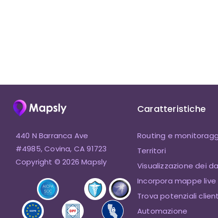
Caratteristiche
440 N Barranca Ave
Routing e monitoragg
#4985, Covina, CA 91723
Territori
Copyright © 2026 Mapsly
Visualizzazione dei da
Incorpora mappe live
Trova potenziali client
Automazione