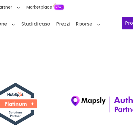
artner
Marketplace
Pro
one
Studi di caso
Prezzi
Risorse