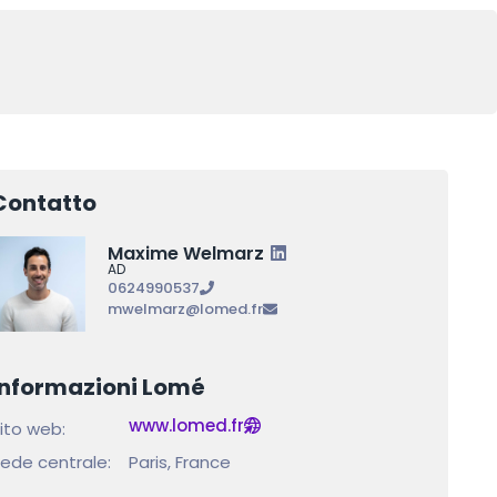
Contatto
Maxime Welmarz
AD
0624990537
mwelmarz@lomed.fr
Informazioni Lomé
www.lomed.fr
ito web:
ede centrale:
Paris, France