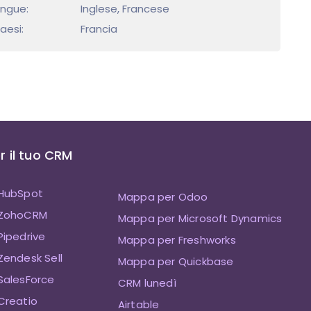
ingue:
Inglese, Francese
aesi:
Francia
 il tuo CRM
HubSpot
Mappa per Odoo
 ZohoCRM
Mappa per Microsoft Dynamics
ipedrive
Mappa per Freshworks
endesk Sell
Mappa per Quickbase
SalesForce
CRM lunedì
Creatio
Airtable