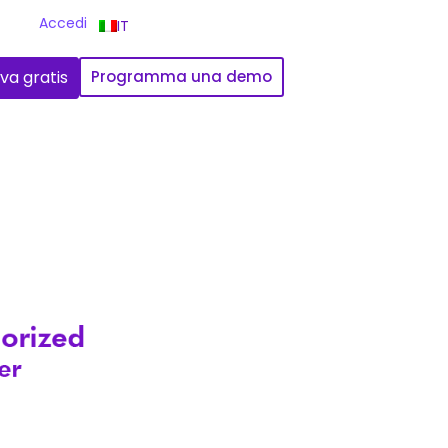
Accedi
IT
va gratis
Programma una demo