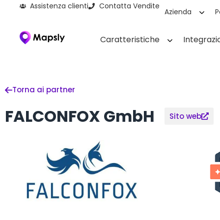
Assistenza clienti
Contatta Vendite
Azienda
P
Caratteristiche
Integrazi
Torna ai partner
FALCONFOX GmbH
Sito web