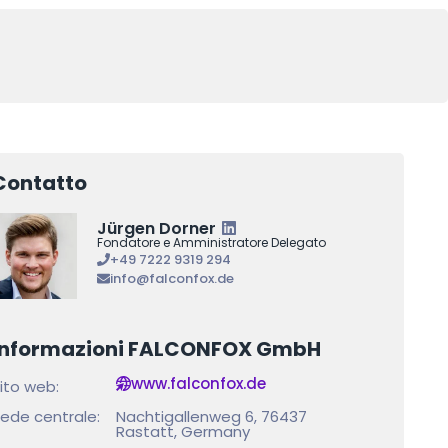
Contatto
Jürgen Dorner
Fondatore e Amministratore Delegato
+49 7222 9319 294
info@falconfox.de
Informazioni FALCONFOX GmbH
www.falconfox.de
ito web:
ede centrale:
Nachtigallenweg 6, 76437
Rastatt, Germany