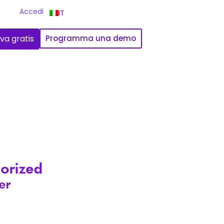
Accedi
IT
va gratis
Programma una demo