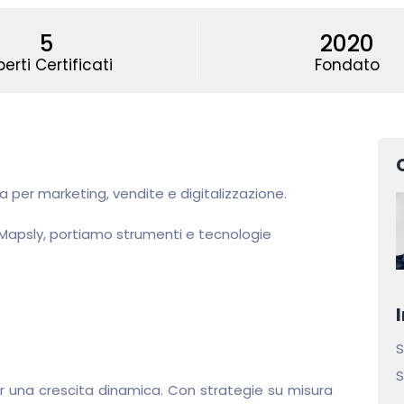
5
2020
perti Certificati
Fondato
a per marketing, vendite e digitalizzazione.
e Mapsly, portiamo strumenti e tecnologie
S
S
 una crescita dinamica. Con strategie su misura