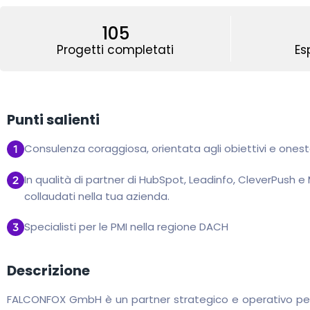
105
Progetti completati
Es
Punti salienti
Consulenza coraggiosa, orientata agli obiettivi e onest
In qualità di partner di HubSpot, Leadinfo, CleverPush 
collaudati nella tua azienda.
Specialisti per le PMI nella regione DACH
Descrizione
FALCONFOX GmbH è un partner strategico e operativo per