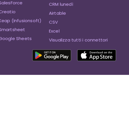
SalesForce
CRM lunedì
Creatio
Airtable
eap (Infusionsoft)
CSV
Smartsheet
Excel
Google Sheets
Visualizza tutti i connettori