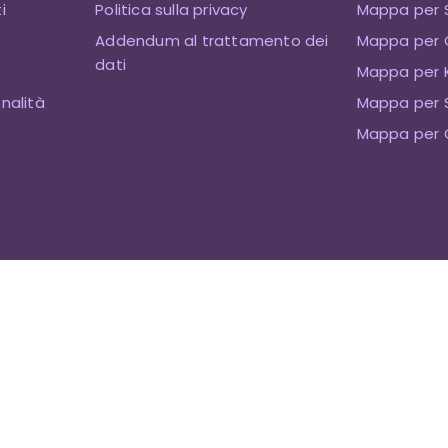
i
Politica sulla privacy
Mappa per 
Addendum al trattamento dei
Mappa per 
dati
Mappa per K
onalità
Mappa per 
Mappa per 