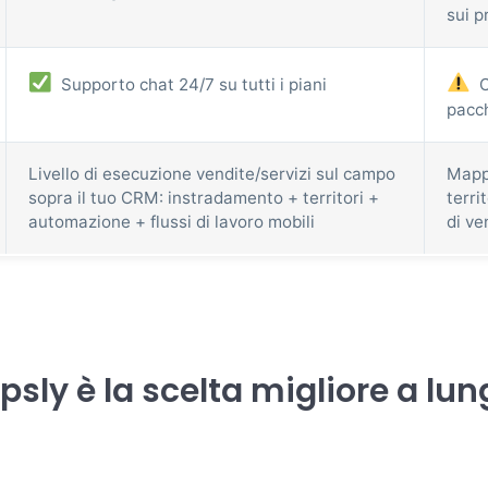
sui p
Supporto chat 24/7 su tutti i piani
O
pacc
Livello di esecuzione vendite/servizi sul campo
Mapp
sopra il tuo CRM: instradamento + territori +
terri
automazione + flussi di lavoro mobili
di ve
sly è la scelta migliore a lu