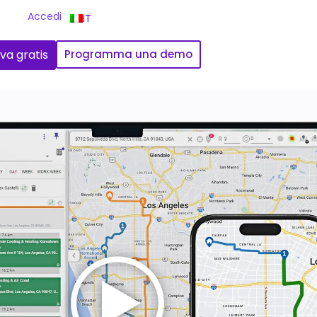
Accedi
IT
va gratis
Programma una demo