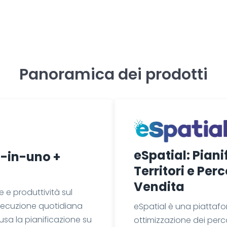
Panoramica dei prodotti
eSpatial: Piani
o-in-uno +
Territori e Per
Vendita
 e produttività sul
secuzione quotidiana
eSpatial
è una piattafor
sa la pianificazione su
ottimizzazione dei perco