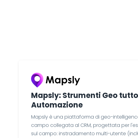
Mapsly: Strumenti Geo tutt
Automazione
Mapsly
è una piattaforma di geo-intelligence
campo collegata al CRM, progettata per l'e
sul campo: instradamento multi-utente (inclu