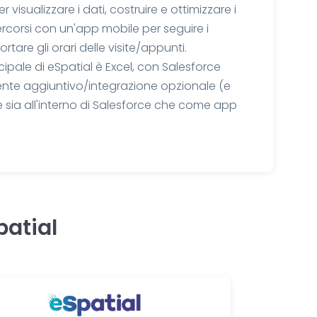
r visualizzare i dati, costruire e ottimizzare i
 percorsi con un'app mobile per seguire i
ortare gli orari delle visite/appunti.
cipale di eSpatial è
Excel
, con
Salesforce
te aggiuntivo/integrazione opzionale
(e
 sia all'interno di Salesforce che come app
patial