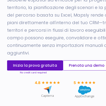
territorio, la pianificazione degli scenari e la
del percorso basata su Excel, Mapsly rende o
piani direttamente all'interno del tuo CRM
territori e percorsi in flussi di lavoro eseguibil
campo possono eseguire, convalidare e otti
continuamente senza importazioni manuali
aggiuntivi.
Inizia la prova gratuita
Prenota una demo
4.8
★★★★★
★★★★★
5
★★★★★
★★★★★
Capterra
AppExchange