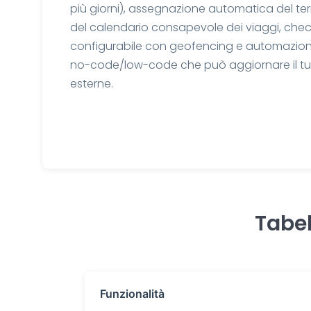
più giorni), assegnazione automatica del terr
del calendario consapevole dei viaggi, che
configurabile con geofencing e automazione 
no-code/low-code che può aggiornare il tu
esterne.
Tabel
Funzionalità