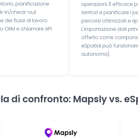
itorio, pianificazione
operazioni. È efficace pe
ck-in/check-out
territori e pianificare i
dei flussi di lavoro
percorsi ottimizzati e rip
o CRM e chiamare API
L'importazione dati prin
offerto come componen
eSpatial può funzionare
autonoma).
la di confronto: Mapsly vs. eS