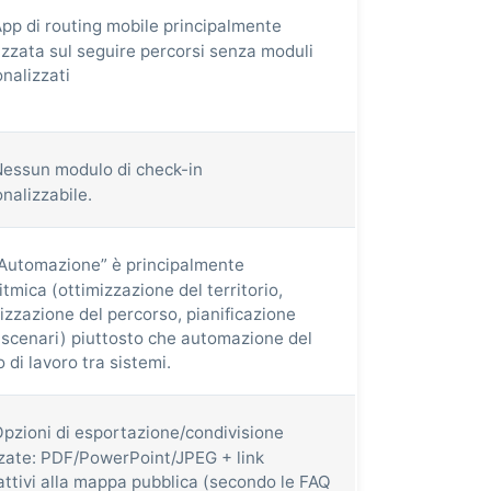
pp di routing mobile principalmente
izzata sul seguire percorsi senza moduli
nalizzati
essun modulo di check-in
nalizzabile.
Automazione” è principalmente
itmica (ottimizzazione del territorio,
izzazione del percorso, pianificazione
 scenari) piuttosto che automazione del
o di lavoro tra sistemi.
pzioni di esportazione/condivisione
zate: PDF/PowerPoint/JPEG + link
attivi alla mappa pubblica (secondo le FAQ