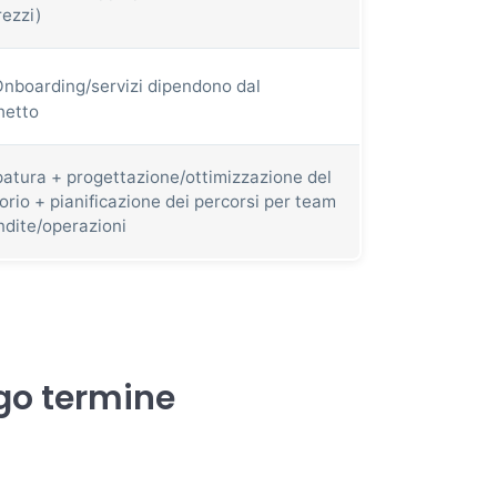
rezzi)
nboarding/servizi dipendono dal
hetto
atura + progettazione/ottimizzazione del
torio + pianificazione dei percorsi per team
ndite/operazioni
ngo termine