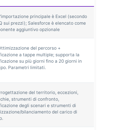
'importazione principale è Excel (secondo
Q sui prezzi); Salesforce è elencato come
onente aggiuntivo opzionale
ttimizzazione del percorso +
ficazione a tappe multiple; supporta la
ficazione su più giorni fino a 20 giorni in
ipo. Parametri limitati.
rogettazione del territorio, eccezioni,
chie, strumenti di confronto,
ficazione degli scenari e strumenti di
izzazione/bilanciamento del carico di
o.