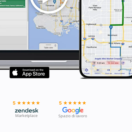
5
★★★★★
★★★★★
5
★★★★★
★★★★★
Marketplace
Spazio di lavoro