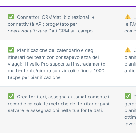
Connettori CRM/dati bidirezionali +
L
connettività API; progettato per
le FA
operazionalizzare
Dati CRM sul campo
comp
Pianificazione del calendario e degli
O
itinerari del team con consapevolezza dei
piani
viaggi; il livello Pro supporta l'instradamento
piani
multi-utente/giorno con vincoli e fino a 1000
antic
tappe per pianificazione
Crea territori, assegna automaticamente i
P
record e calcola le metriche del territorio; puoi
gerar
salvare le assegnazioni nella tua fonte dati.
piani
ottim
lavor