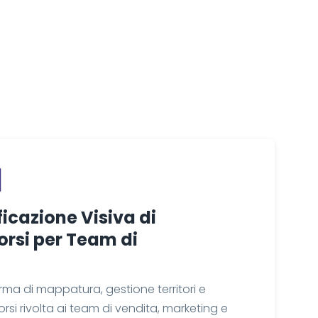
ficazione Visiva di
corsi per Team di
ma di mappatura, gestione territori e
rsi rivolta ai team di vendita, marketing e