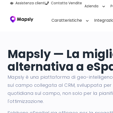
Assistenza clienti
Contatta Vendite
Azienda
P
Caratteristiche
Integrazi
Mapsly — La migli
alternativa a eSpa
Mapsly è una piattaforma di geo-intelligenc
sul campo collegata al CRM, sviluppata per 
quotidiana sul campo, non solo per la pianif
l'ottimizzazione.
Sebbene eSpatial sia efficace per la proget