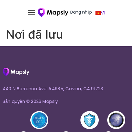
Đăng nhập
VI
Nơi đã lưu
440 N Barranca Ave #4985, Covina, CA 91723
Bản quyền © 2026 Mapsly