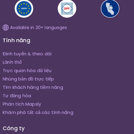
Available in 20+ languages
Tính năng
Định tuyến & theo dõi
Lãnh thổ
Trực quan hóa dữ liệu
Nhúng bản đồ trực tiếp
Tìm khách hàng tiềm năng
Tự động hóa
Phân tích Mapsly
Khám phá tất cả các tính năng
Công ty