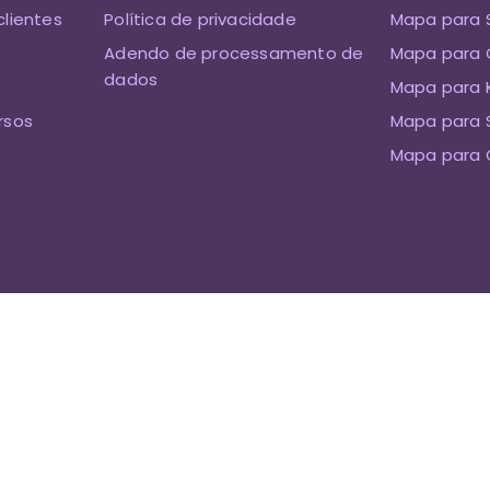
clientes
Política de privacidade
Mapa para 
Adendo de processamento de
Mapa para 
dados
Mapa para K
rsos
Mapa para 
Mapa para 