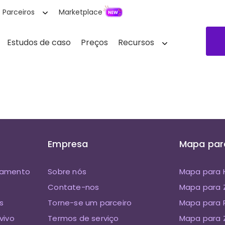
Parceiros
Marketplace
Estudos de caso
Preços
Recursos
Empresa
Mapa par
eamento
Sobre nós
Mapa para 
Contate-nos
Mapa para
s
Torne-se um parceiro
Mapa para P
vivo
Termos de serviço
Mapa para Z