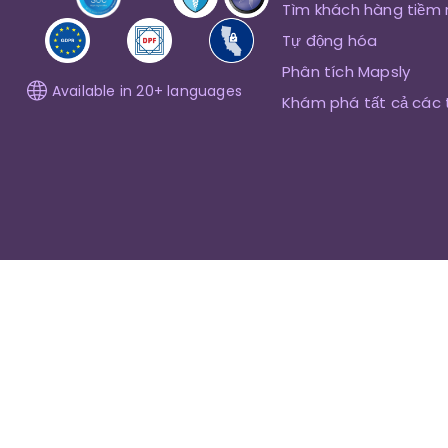
Tìm khách hàng tiềm
Tự động hóa
Phân tích Mapsly
Available in 20+ languages
Khám phá tất cả các 