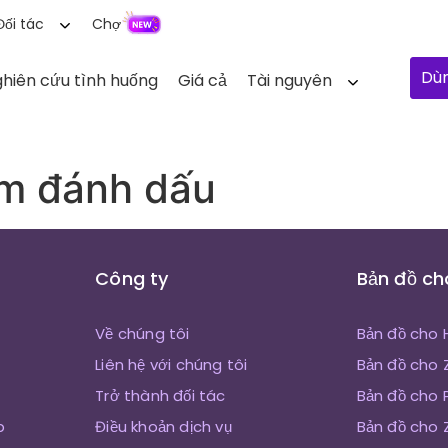
Đối tác
Chợ
Dùn
hiên cứu tình huống
Giá cả
Tài nguyên
ểm đánh dấu
Công ty
Bản đồ ch
Về chúng tôi
Bản đồ cho
Liên hệ với chúng tôi
Bản đồ cho
Trở thành đối tác
Bản đồ cho 
p
Điều khoản dịch vụ
Bản đồ cho 