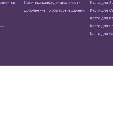
клиентов
Политика конфиденциальности
Карта для S
Дополнение по обработке данных
Карта для C
Карта для K
ии
Карта для 
Карта для G