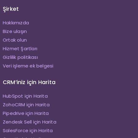
Şirket
Hakkımızda
Bize ulaşın
Ortak olun
Hizmet Şartları
Gizlilik politikası
Veri işleme ek belgesi
CRM’iniz için Harita
HubSpot için Harita
ZohoCRM için Harita
Pipedrive için Harita
Zendesk Sell için Harita
SalesForce için Harita