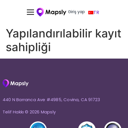
Giriş yap
TR
Yapılandırılabilir kayıt
sahipliği
440 N Barranca Ave #4985, Covina, CA 91723
Telif Hakkı © 2026 Mapsly