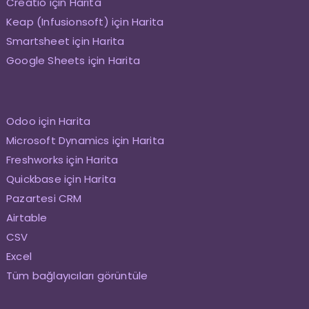
Creatio için Harita
Keap (Infusionsoft) için Harita
Smartsheet için Harita
Google Sheets için Harita
Odoo için Harita
Microsoft Dynamics için Harita
Freshworks için Harita
Quickbase için Harita
Pazartesi CRM
Airtable
CSV
Excel
Tüm bağlayıcıları görüntüle