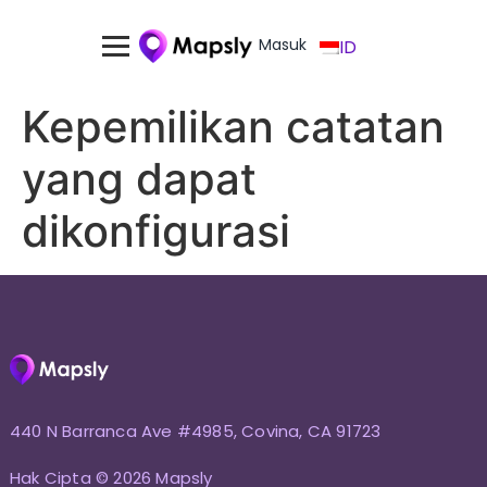
Masuk
ID
Kepemilikan catatan
yang dapat
dikonfigurasi
440 N Barranca Ave #4985, Covina, CA 91723
Hak Cipta © 2026 Mapsly