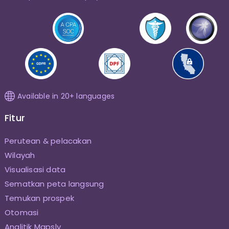
Available in 20+ languages
Fitur
Perutean & pelacakan
Wilayah
Visualisasi data
Sematkan peta langsung
Temukan prospek
Otomasi
Analitik Mapsly