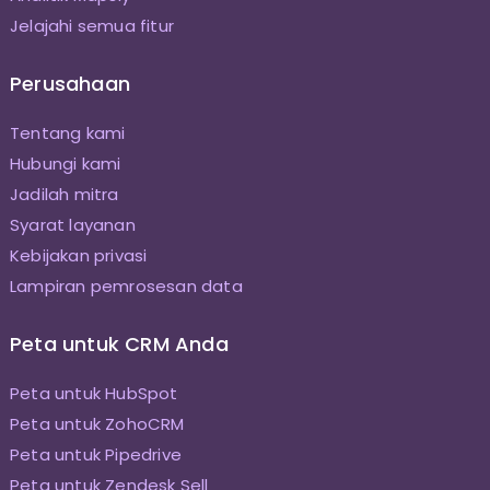
Jelajahi semua fitur
Perusahaan
Tentang kami
Hubungi kami
Jadilah mitra
Syarat layanan
Kebijakan privasi
Lampiran pemrosesan data
Peta untuk CRM Anda
Peta untuk HubSpot
Peta untuk ZohoCRM
Peta untuk Pipedrive
Peta untuk Zendesk Sell