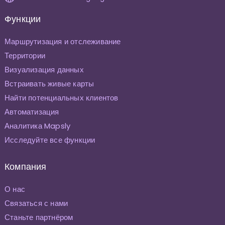
Функции
Маршрутизация и отслеживание
Территории
Визуализация данных
Встраивать живые карты
Найти потенциальных клиентов
Автоматизация
Аналитика Mapsly
Исследуйте все функции
Компания
О нас
Связаться с нами
Станьте партнёром