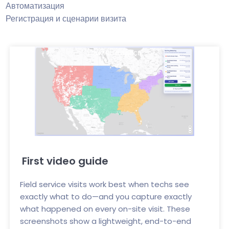
Автоматизация
Регистрация и сценарии визита
Нажмите здесь
First video guide
Field service visits work best when techs see
exactly what to do—and you capture exactly
what happened on every on-site visit. These
screenshots show a lightweight, end-to-end