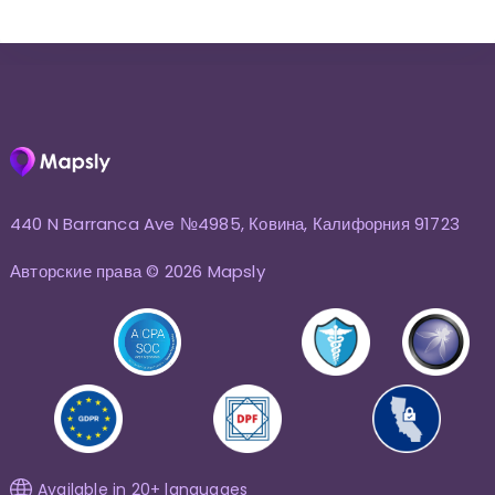
440 N Barranca Ave №4985, Ковина, Калифорния 91723
Авторские права © 2026 Mapsly
Available in 20+ languages