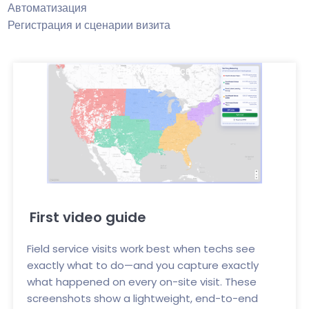
Автоматизация
Регистрация и сценарии визита
Нажмите здесь
First video guide
Field service visits work best when techs see
exactly what to do—and you capture exactly
what happened on every on-site visit. These
screenshots show a lightweight, end-to-end