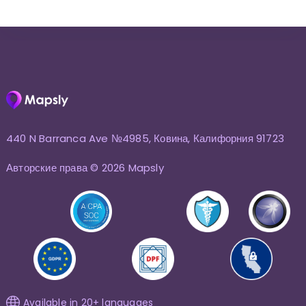
440 N Barranca Ave №4985, Ковина, Калифорния 91723
Авторские права © 2026 Mapsly
Available in 20+ languages