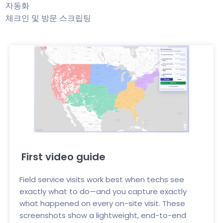
자동화
체크인 및 방문 스크립팅
여기를 클릭하세요
First video guide
Field service visits work best when techs see
exactly what to do—and you capture exactly
what happened on every on-site visit. These
screenshots show a lightweight, end-to-end