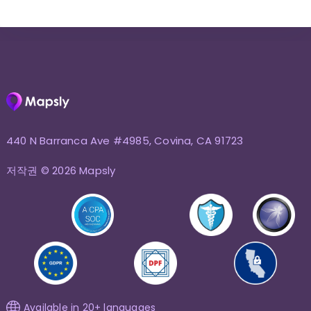
440 N Barranca Ave #4985, Covina, CA 91723
저작권 © 2026 Mapsly
Available in 20+ languages