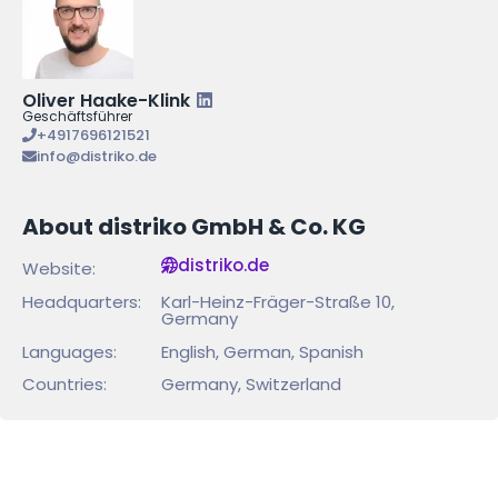
Oliver Haake-Klink
Geschäftsführer
+4917696121521
info@distriko.de
About distriko GmbH & Co. KG
distriko.de
Website:
Headquarters:
Karl-Heinz-Fräger-Straße 10,
Germany
Languages:
English, German, Spanish
Countries:
Germany, Switzerland