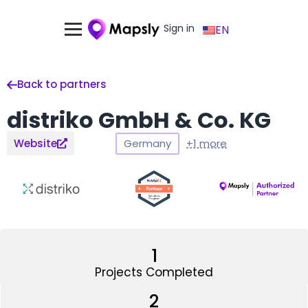
Sign in
EN
Back to partners
distriko GmbH & Co. KG
Germany
+1 more
Website
1
Projects Completed
2