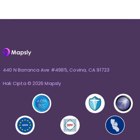
440 N Barranca Ave #4985, Covina, CA 91723
Hak Cipta © 2026 Mapsly