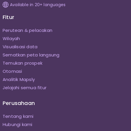
Available in 20+ languages
Fitur
Perutean & pelacakan
Wilayah
Visualisasi data
Sematkan peta langsung
Temukan prospek
Otomasi
Analitik Mapsly
Jelajahi semua fitur
Perusahaan
Tentang kami
Hubungi kami