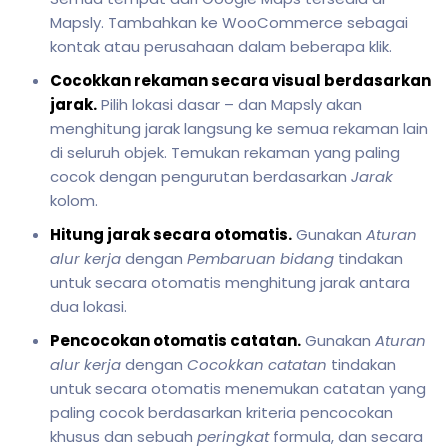
Mapsly. Tambahkan ke WooCommerce sebagai
kontak atau perusahaan dalam beberapa klik.
Cocokkan rekaman secara visual berdasarkan
jarak.
Pilih lokasi dasar – dan Mapsly akan
menghitung jarak langsung ke semua rekaman lain
di seluruh objek. Temukan rekaman yang paling
cocok dengan pengurutan berdasarkan
Jarak
kolom.
Hitung jarak secara otomatis.
Gunakan
Aturan
alur kerja
dengan
Pembaruan bidang
tindakan
untuk secara otomatis menghitung jarak antara
dua lokasi.
Pencocokan otomatis catatan.
Gunakan
Aturan
alur kerja
dengan
Cocokkan catatan
tindakan
untuk secara otomatis menemukan catatan yang
paling cocok berdasarkan kriteria pencocokan
khusus dan sebuah
peringkat
formula, dan secara