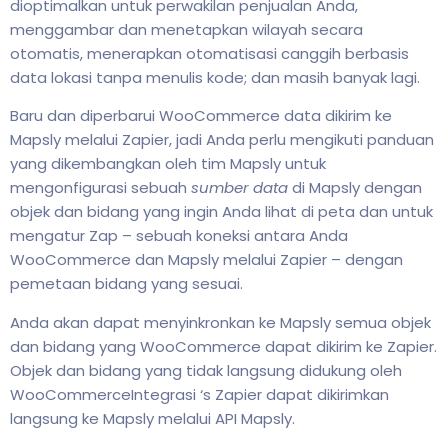
dioptimalkan untuk perwakilan penjualan Anda,
menggambar dan menetapkan wilayah secara
otomatis, menerapkan otomatisasi canggih berbasis
data lokasi tanpa menulis kode; dan masih banyak lagi.
Baru dan diperbarui WooCommerce data dikirim ke
Mapsly melalui Zapier, jadi Anda perlu mengikuti panduan
yang dikembangkan oleh tim Mapsly untuk
mengonfigurasi sebuah
sumber data
di Mapsly dengan
objek dan bidang yang ingin Anda lihat di peta dan untuk
mengatur Zap – sebuah koneksi antara Anda
WooCommerce dan Mapsly melalui Zapier – dengan
pemetaan bidang yang sesuai.
Anda akan dapat menyinkronkan ke Mapsly semua objek
dan bidang yang WooCommerce dapat dikirim ke Zapier.
Objek dan bidang yang tidak langsung didukung oleh
WooCommerceIntegrasi ‘s Zapier dapat dikirimkan
langsung ke Mapsly melalui API Mapsly.