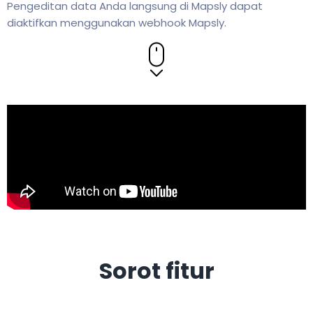
Pengeditan data Anda langsung di Mapsly dapat
diaktifkan menggunakan webhook Mapsly.
Sorot fitur