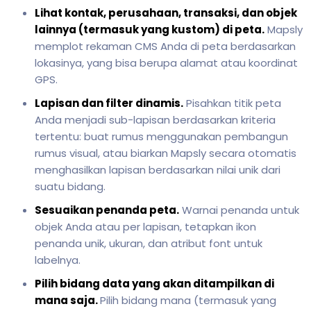
Lihat kontak, perusahaan, transaksi, dan objek
lainnya (termasuk yang kustom) di peta.
Mapsly
memplot rekaman CMS Anda di peta berdasarkan
lokasinya, yang bisa berupa alamat atau koordinat
GPS.
Lapisan dan filter dinamis.
Pisahkan titik peta
Anda menjadi sub-lapisan berdasarkan kriteria
tertentu: buat rumus menggunakan pembangun
rumus visual, atau biarkan Mapsly secara otomatis
menghasilkan lapisan berdasarkan nilai unik dari
suatu bidang.
Sesuaikan penanda peta.
Warnai penanda untuk
objek Anda atau per lapisan, tetapkan ikon
penanda unik, ukuran, dan atribut font untuk
labelnya.
Pilih bidang data yang akan ditampilkan di
mana saja.
Pilih bidang mana (termasuk yang