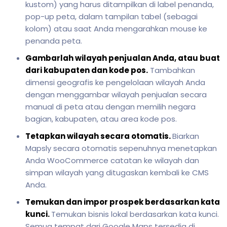
kustom) yang harus ditampilkan di label penanda,
pop-up peta, dalam tampilan tabel (sebagai
kolom) atau saat Anda mengarahkan mouse ke
penanda peta.
Gambarlah wilayah penjualan Anda, atau buat
dari kabupaten dan kode pos.
Tambahkan
dimensi geografis ke pengelolaan wilayah Anda
dengan menggambar wilayah penjualan secara
manual di peta atau dengan memilih negara
bagian, kabupaten, atau area kode pos.
Tetapkan wilayah secara otomatis.
Biarkan
Mapsly secara otomatis sepenuhnya menetapkan
Anda WooCommerce catatan ke wilayah dan
simpan wilayah yang ditugaskan kembali ke CMS
Anda.
Temukan dan impor prospek berdasarkan kata
kunci.
Temukan bisnis lokal berdasarkan kata kunci.
Semua tempat dari Google Maps tersedia di