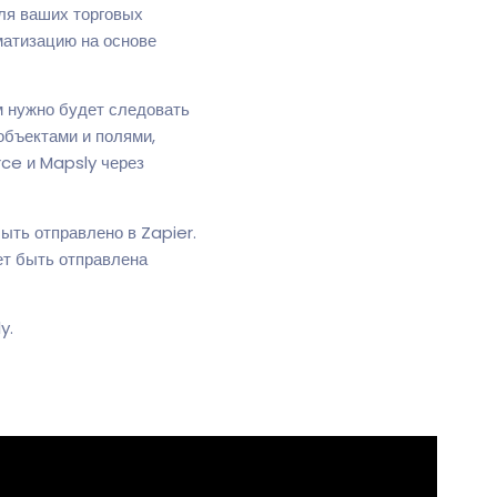
ля ваших торговых
матизацию на основе
 нужно будет следовать
объектами и полями,
ce и Mapsly через
ть отправлено в Zapier.
т быть отправлена
y.