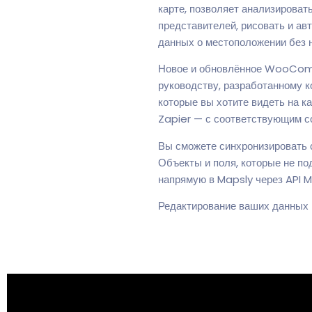
карте, позволяет анализироват
представителей, рисовать и ав
данных о местоположении без н
Новое и обновлённое WooComm
руководству, разработанному 
которые вы хотите видеть на 
Zapier — с соответствующим с
Вы сможете синхронизировать 
Объекты и поля, которые не 
напрямую в Mapsly через API M
Редактирование ваших данных 