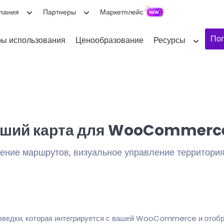
пания
Партнеры
Маркетплейс
Поп
ы использования
Ценообразование
Ресурсы
ший карта для WooCommerc
ение маршрутов, визуальное управление территория
зведки, которая интегрируется с вашей WooCommerce и отобр