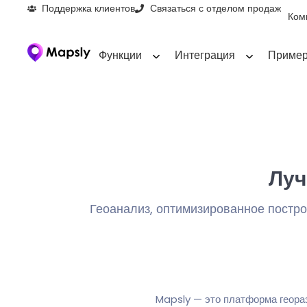
Поддержка клиентов
Связаться с отделом продаж
Ком
Функции
Интеграция
Пример
Луч
Геоанализ, оптимизированное постро
Mapsly — это платформа геора