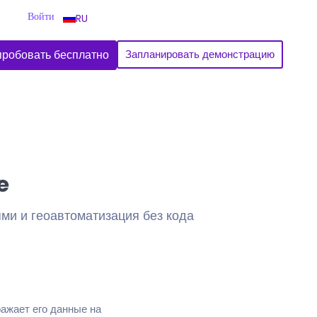
Войти
RU
робовать бесплатно
Запланировать демонстрацию
e
ми и геоавтоматизация без кода
ажает его данные на