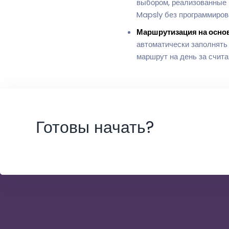
выбором, реализованные в
Mapsly без программиров
Маршрутизация на основ
автоматически заполнять
маршрут на день за счит
Готовы начать?