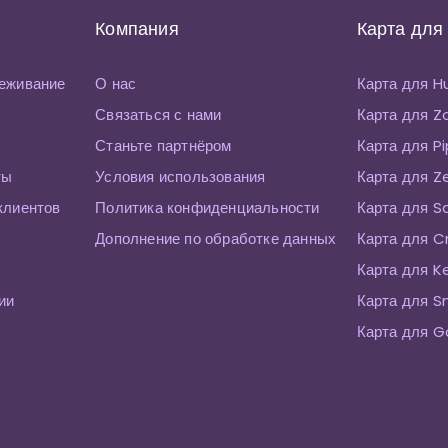
Компания
Карта для
еживание
О нас
Карта для 
Связаться с нами
Карта для 
Станьте партнёром
Карта для P
ты
Условия использования
Карта для Z
клиентов
Политика конфиденциальности
Карта для S
Дополнение по обработке данных
Карта для C
Карта для K
ии
Карта для 
Карта для G