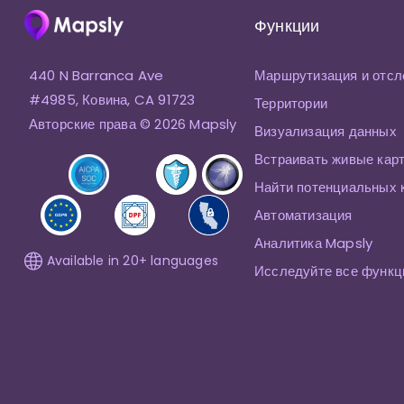
Функции
440 N Barranca Ave
Маршрутизация и отсл
#4985, Ковина, CA 91723
Территории
Авторские права © 2026 Mapsly
Визуализация данных
Встраивать живые кар
Найти потенциальных 
Автоматизация
Аналитика Mapsly
Available in 20+ languages
Исследуйте все функц