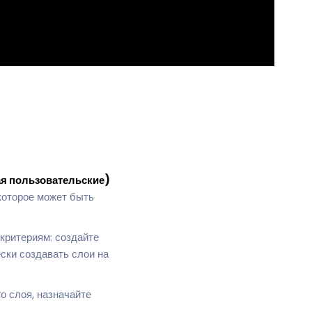
ая пользовательские)
которое может быть
критериям: создайте
ски создавать слои на
 слоя, назначайте