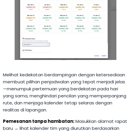
Melihat kedekatan berdampingan dengan ketersediaan
membuat pilihan penjadwalan yang tepat menjadi jelas
—menumpuk pertemuan yang berdekatan pada hari
yang sama, menghindari pencilan yang memperpanjang
rute, dan menjaga kalender tetap selaras dengan
realitas di lapangan.
Pemesanan tanpa hambatan:
Masukkan alamat rapat
baru → lihat kalender tim yang diurutkan berdasarkan