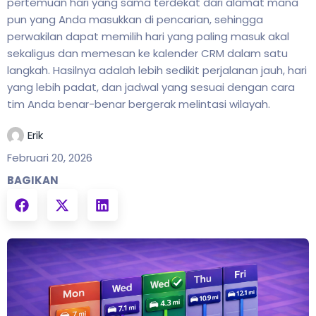
pertemuan hari yang sama terdekat dari alamat mana
pun yang Anda masukkan di pencarian, sehingga
perwakilan dapat memilih hari yang paling masuk akal
sekaligus dan memesan ke kalender CRM dalam satu
langkah. Hasilnya adalah lebih sedikit perjalanan jauh, hari
yang lebih padat, dan jadwal yang sesuai dengan cara
tim Anda benar-benar bergerak melintasi wilayah.
Erik
Februari 20, 2026
BAGIKAN