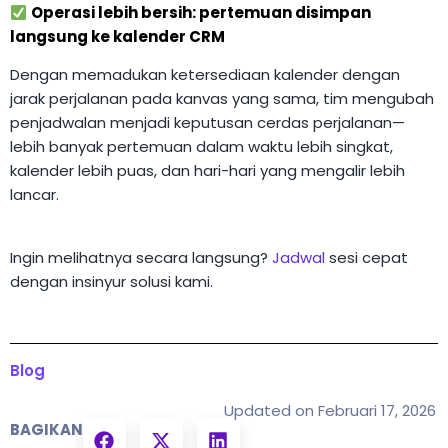
Operasi lebih bersih: pertemuan disimpan
langsung ke kalender CRM
Dengan memadukan ketersediaan kalender dengan
jarak perjalanan pada kanvas yang sama, tim mengubah
penjadwalan menjadi keputusan cerdas perjalanan—
lebih banyak pertemuan dalam waktu lebih singkat,
kalender lebih puas, dan hari-hari yang mengalir lebih
lancar.
Ingin melihatnya secara langsung?
Jadwal
sesi cepat
dengan insinyur solusi kami.
Blog
Updated on Februari 17, 2026
BAGIKAN