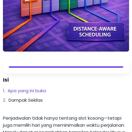
Isi
Apa yang ini buka
Dampak Sekilas
Penjadwalan tidak hanya tentang slot kosong—tetapi
juga memilih hari yang meminimalkan waktu perjalanan.