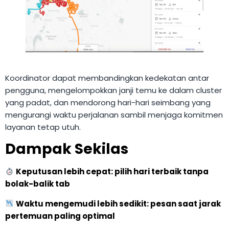
Koordinator dapat membandingkan kedekatan antar
pengguna, mengelompokkan janji temu ke dalam cluster
yang padat, dan mendorong hari-hari seimbang yang
mengurangi waktu perjalanan sambil menjaga komitmen
layanan tetap utuh.
Dampak Sekilas
Keputusan lebih cepat: pilih hari terbaik tanpa
bolak-balik tab
Waktu mengemudi lebih sedikit: pesan saat jarak
pertemuan paling optimal