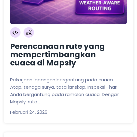
Perencanaan rute yang
mempertimbangkan
cuaca di Mapsly
Pekerjaan lapangan bergantung pada cuaca.
Atap, tenaga surya, tata lanskap, inspeksi—hari
Anda bergantung pada ramalan cuaca. Dengan
Mapsly, rute...
Februari 24, 2026