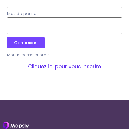
Mot de passe
Connexion
Mot de passe oublié ?
Cliquez ici pour vous inscrire