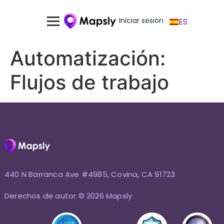
Iniciar sesión
ES
Automatización:
Flujos de trabajo
440 N Barranca Ave #4985, Covina, CA 91723
Derechos de autor © 2026 Mapsly