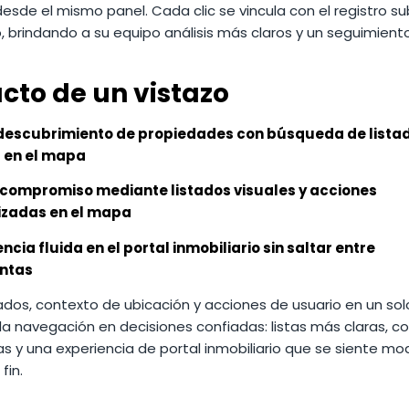
desde el mismo panel. Cada clic se vincula con el registro 
o, brindando a su equipo análisis más claros y un seguimien
cto de un vistazo
descubrimiento de propiedades con búsqueda de lista
 en el mapa
compromiso mediante listados visuales y acciones
izadas en el mapa
ncia fluida en el portal inmobiliario sin saltar entre
ntas
tados, contexto de ubicación y acciones de usuario en un sol
la navegación en decisiones confiadas: listas más claras, c
as y una experiencia de portal inmobiliario que se siente m
fin.