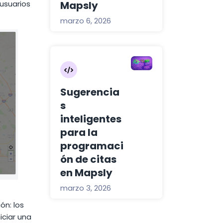
Mapsly
 usuarios
marzo 6, 2026
Sugerencia
s
inteligentes
para la
programaci
ón de citas
en Mapsly
marzo 3, 2026
ón: los
iciar una