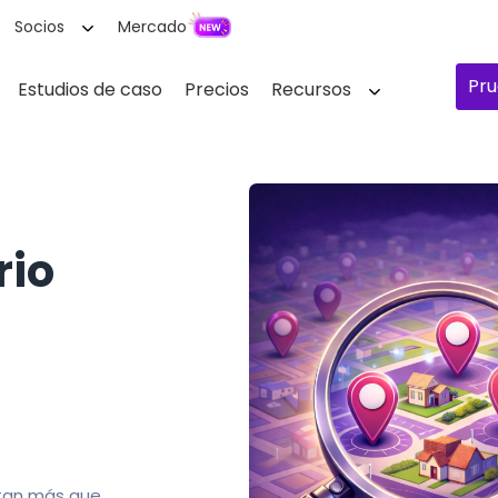
Socios
Mercado
Pru
Estudios de caso
Precios
Recursos
rio
itan más que