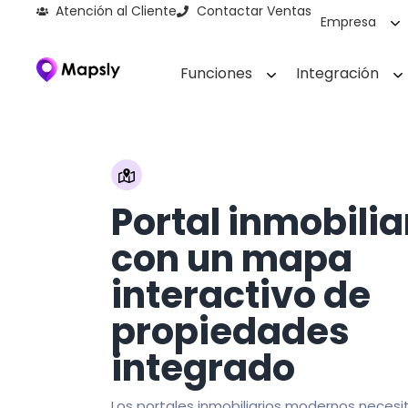
Atención al Cliente
Contactar Ventas
Empresa
Funciones
Integración
Portal inmobilia
con un mapa
interactivo de
propiedades
integrado
Los portales inmobiliarios modernos neces