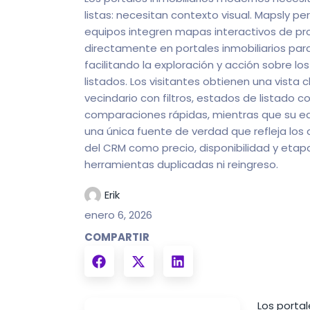
listas: necesitan contexto visual. Mapsly pe
equipos integren mapas interactivos de p
directamente en portales inmobiliarios para
facilitando la exploración y acción sobre lo
listados. Los visitantes obtienen una vista c
vecindario con filtros, estados de listado c
comparaciones rápidas, mientras que su e
una única fuente de verdad que refleja los
del CRM como precio, disponibilidad y etap
herramientas duplicadas ni reingreso.
Erik
enero 6, 2026
COMPARTIR
Los porta