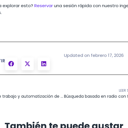
a explorar esto?
Reservar
una sesión rápida con nuestro ing
.
Updated on febrero 17, 2026
IR
R
LEER 
Flujos de trabajo y automatización de CRM basados en distancia
También te puede gustar