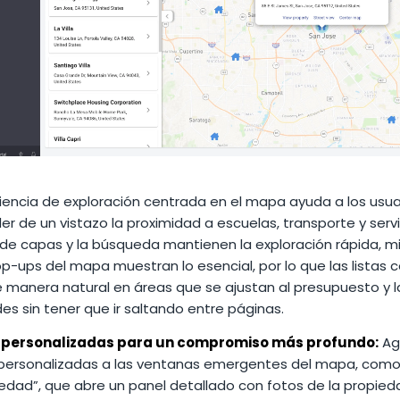
iencia de exploración centrada en el mapa ayuda a los usua
 de un vistazo la proximidad a escuelas, transporte y servi
 de capas y la búsqueda mantienen la exploración rápida, m
p-ups del mapa muestran lo esencial, por lo que las listas 
 manera natural en áreas que se ajustan al presupuesto y l
s sin tener que ir saltando entre páginas.
 personalizadas para un compromiso más profundo:
Ag
personalizadas a las ventanas emergentes del mapa, como
iedad”, que abre un panel detallado con fotos de la propied