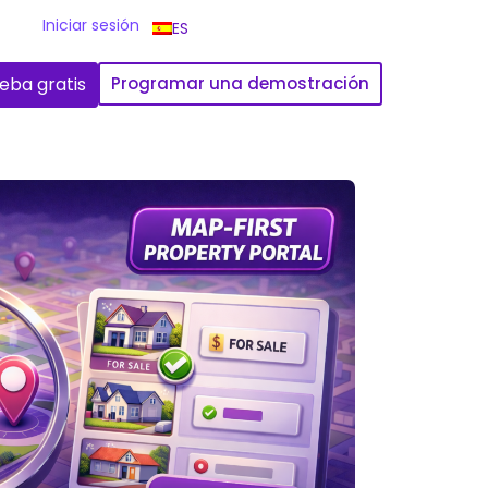
Iniciar sesión
ES
eba gratis
Programar una demostración