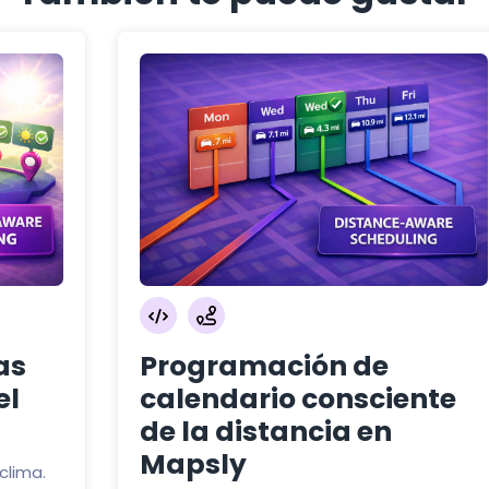
as
Programación de
el
calendario consciente
de la distancia en
Mapsly
clima.