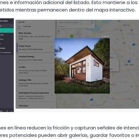
nes e información adicional del listado. Esto mantiene a los
idos mientras permanecen dentro del mapa interactivo.
es en línea reducen la fricción y capturan señales de intenci
s potenciales pueden abrir galerías, guardar favoritos o in