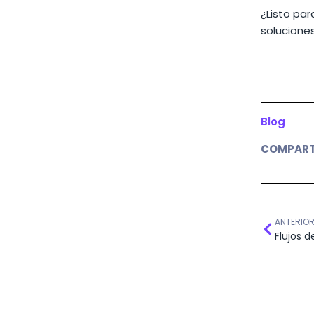
¿Listo par
soluciones
Blog
COMPART
ANTERIO