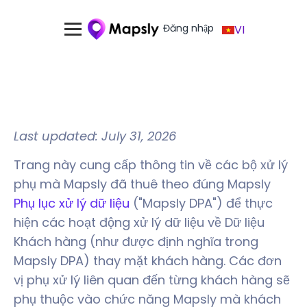
Đăng nhập
VI
Last updated: July 31, 2026
Trang này cung cấp thông tin về các bộ xử lý
phụ mà Mapsly đã thuê theo đúng Mapsly
Phụ lục xử lý dữ liệu
("Mapsly DPA") để thực
hiện các hoạt động xử lý dữ liệu về Dữ liệu
Khách hàng (như được định nghĩa trong
Mapsly DPA) thay mặt khách hàng. Các đơn
vị phụ xử lý liên quan đến từng khách hàng sẽ
phụ thuộc vào chức năng Mapsly mà khách