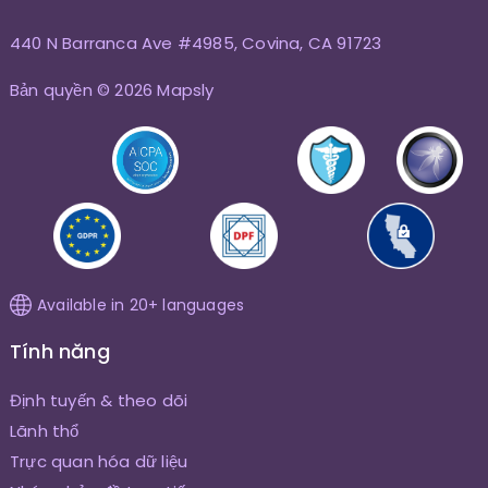
440 N Barranca Ave #4985, Covina, CA 91723
Bản quyền © 2026 Mapsly
Available in 20+ languages
Tính năng
Định tuyến & theo dõi
Lãnh thổ
Trực quan hóa dữ liệu