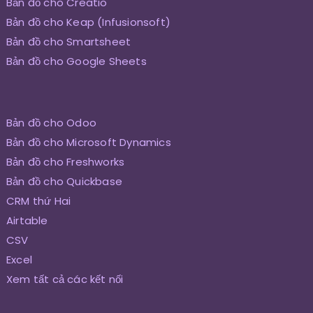
Bản đồ cho Creatio
Bản đồ cho Keap (Infusionsoft)
Bản đồ cho Smartsheet
Bản đồ cho Google Sheets
Bản đồ cho Odoo
Bản đồ cho Microsoft Dynamics
Bản đồ cho Freshworks
Bản đồ cho Quickbase
CRM thứ Hai
Airtable
CSV
Excel
Xem tất cả các kết nối