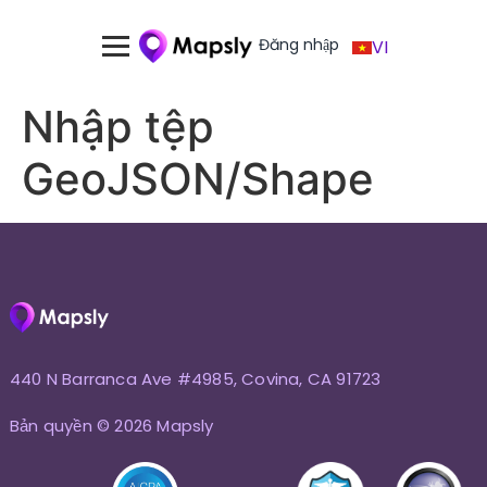
Đăng nhập
VI
Nhập tệp
GeoJSON/Shape
440 N Barranca Ave #4985, Covina, CA 91723
Bản quyền © 2026 Mapsly