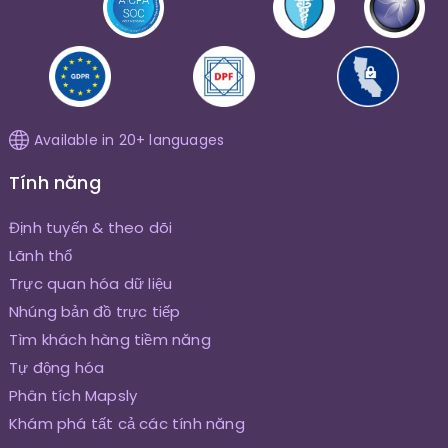
Available in 20+ languages
Tính năng
Định tuyến & theo dõi
Lãnh thổ
Trực quan hóa dữ liệu
Nhúng bản đồ trực tiếp
Tìm khách hàng tiềm năng
Tự động hóa
Phân tích Mapsly
Khám phá tất cả các tính năng