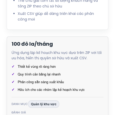
Thẻ chú giải tóm tắt số lượng khách hàng và
tổng ZIP theo chủ sở hữu
Xuất CSV giúp dễ dàng triển khai các phân
công mới
100 đô la/tháng
Ứng dụng lập kế hoạch khu vực dựa trên ZIP với tối
ưu hóa, hiển thị quyền sở hữu và xuất CSV.
Thiết kế vùng rõ ràng hơn
Quy trình cân bằng lại nhanh
Phân công sẵn sàng xuất khẩu
Hữu ích cho các nhóm lập kế hoạch khu vực
DANH MỤC
Quản lý khu vực
ĐÁNH GIÁ