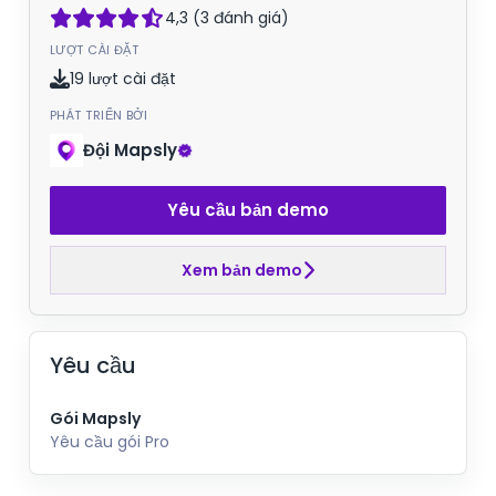
4,3 (3 đánh giá)
LƯỢT CÀI ĐẶT
19 lượt cài đặt
PHÁT TRIỂN BỞI
Đội Mapsly
Yêu cầu bản demo
Xem bản demo
Yêu cầu
Gói Mapsly
Yêu cầu gói Pro