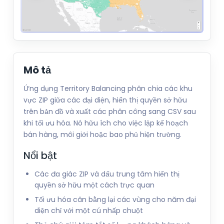
Mô tả
Ứng dụng Territory Balancing phân chia các khu
vực ZIP giữa các đại diện, hiển thị quyền sở hữu
trên bản đồ và xuất các phân công sang CSV sau
khi tối ưu hóa. Nó hữu ích cho việc lập kế hoạch
bán hàng, môi giới hoặc bao phủ hiện trường.
Nổi bật
Các đa giác ZIP và dấu trung tâm hiển thị
quyền sở hữu một cách trực quan
Tối ưu hóa cân bằng lại các vùng cho năm đại
diện chỉ với một cú nhấp chuột