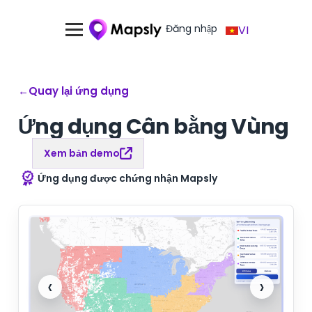
Đăng nhập
VI
←
Quay lại ứng dụng
Ứng dụng Cân bằng Vùng
Xem bản demo
Ứng dụng được chứng nhận Mapsly
‹
›