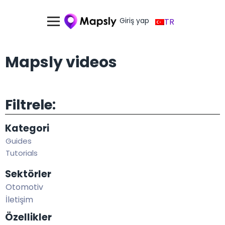
Giriş yap
TR
Mapsly videos
Filtrele:
Kategori
Guides
Tutorials
Sektörler
Otomotiv
İletişim
Özellikler