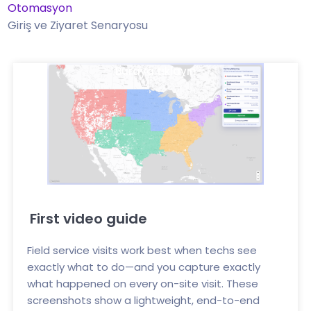
Otomasyon
Giriş ve Ziyaret Senaryosu
Buraya tıklayın
First video guide
Field service visits work best when techs see
exactly what to do—and you capture exactly
what happened on every on-site visit. These
screenshots show a lightweight, end-to-end