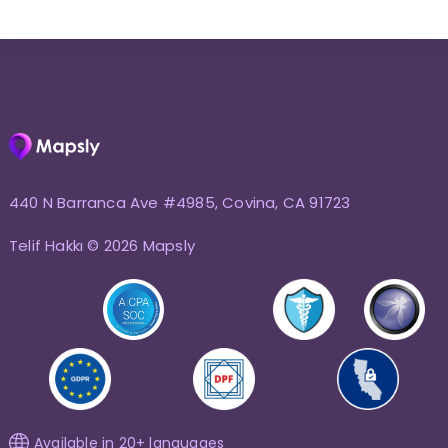
440 N Barranca Ave #4985, Covina, CA 91723
Telif Hakkı © 2026 Mapsly
Available in 20+ languages