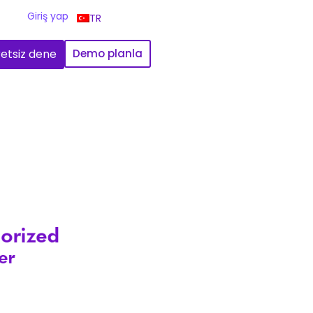
Giriş yap
TR
etsiz dene
Demo planla