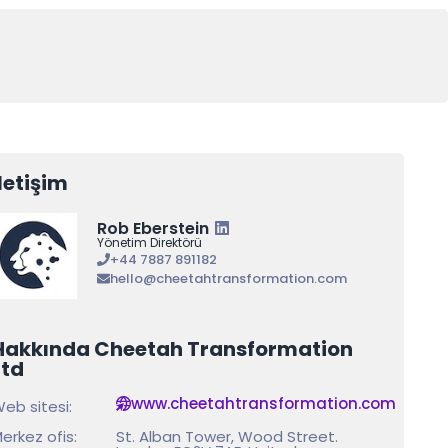
İletişim
Rob Eberstein
Yönetim Direktörü
+44 7887 891182
hello@cheetahtransformation.com
Hakkında Cheetah Transformation
Ltd
www.cheetahtransformation.com
eb sitesi:
erkez ofis:
St. Alban Tower, Wood Street.