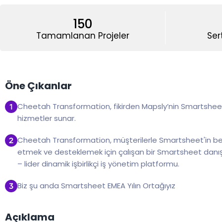
150
Tamamlanan Projeler
Ser
Öne Çıkanlar
Cheetah Transformation, fikirden Mapsly’nin Smartshe
hizmetler sunar.
Cheetah Transformation, müşterilerle Smartsheet'in b
etmek ve desteklemek için çalışan bir Smartsheet danış
– lider dinamik işbirlikçi iş yönetim platformu.
Biz şu anda Smartsheet EMEA Yılın Ortağıyız
Açıklama