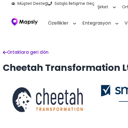
Müşteri Desteği
Satışla İletişime Geç
Şirket
Ort
Özellikler
Entegrasyon
V
Ortaklara geri dön
Cheetah Transformation L