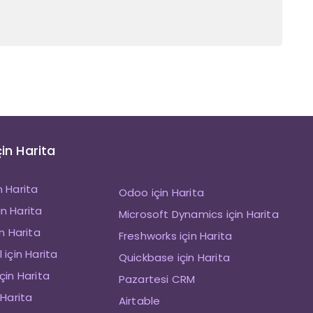
çin Harita
n Harita
Odoo için Harita
n Harita
Microsoft Dynamics için Harita
in Harita
Freshworks için Harita
 için Harita
Quickbase için Harita
çin Harita
Pazartesi CRM
 Harita
Airtable