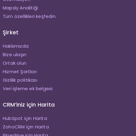
Mapsly Analitiği
Tüm özellikleri keşfedin
Şirket
Hakkımızda
Bize ulaşın
Ortak olun
Hizmet Şartları
Gizlilik politikası
Veri işleme ek belgesi
CRM’iniz için Harita
HubSpot için Harita
ZohoCRM için Harita
Pipedrive için Harita