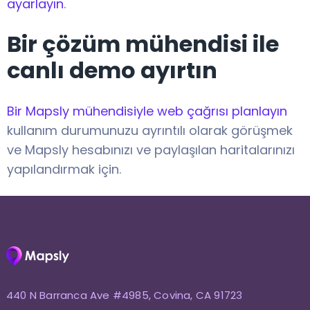
ayarlayın
.
Bir çözüm mühendisi ile
canlı demo ayırtın
Bir Mapsly mühendisiyle web çağrısı planlayın
kullanım durumunuzu ayrıntılı olarak görüşmek
ve Mapsly hesabınızı ve paylaşılan haritalarınızı
yapılandırmak için.
440 N Barranca Ave #4985, Covina, CA 91723