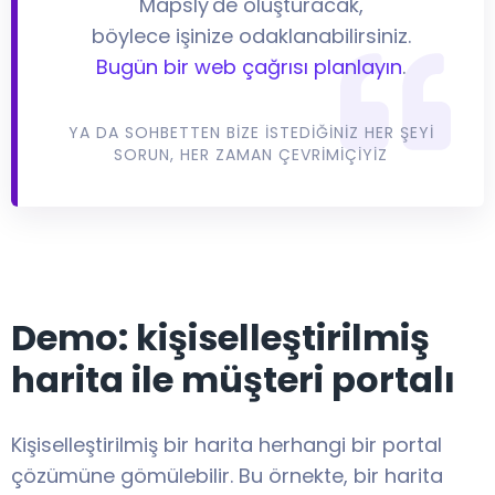
Mapsly'de oluşturacak,
böylece işinize odaklanabilirsiniz.
Bugün bir web çağrısı planlayın
.
YA DA SOHBETTEN BIZE ISTEDIĞINIZ HER ŞEYI
SORUN, HER ZAMAN ÇEVRIMIÇIYIZ
Demo: kişiselleştirilmiş
harita ile müşteri portalı
Kişiselleştirilmiş bir harita herhangi bir portal
çözümüne gömülebilir. Bu örnekte, bir harita