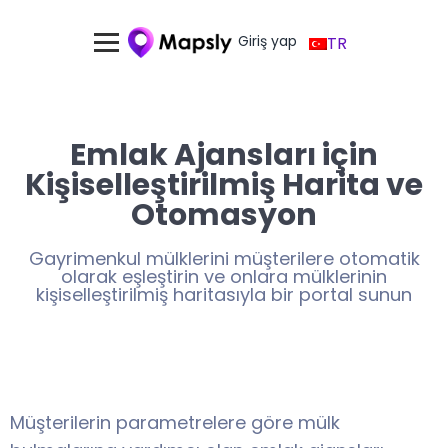
Giriş yap
TR
Emlak Ajansları için
Kişiselleştirilmiş Harita ve
Otomasyon
Gayrimenkul mülklerini müşterilere otomatik
olarak eşleştirin ve onlara mülklerinin
kişiselleştirilmiş haritasıyla bir portal sunun
Müşterilerin parametrelere göre mülk