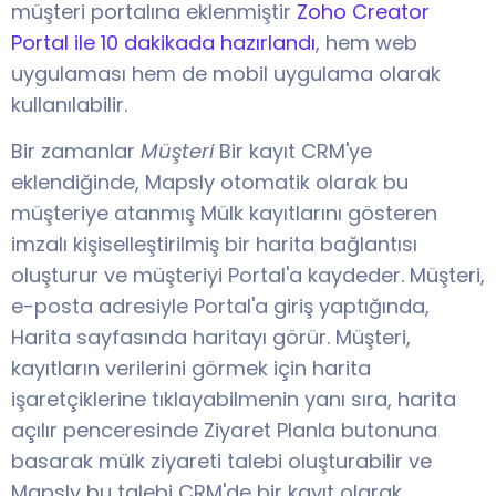
müşteri portalına eklenmiştir
Zoho Creator
Portal ile 10 dakikada hazırlandı
, hem web
uygulaması hem de mobil uygulama olarak
kullanılabilir.
Bir zamanlar
Müşteri
Bir kayıt CRM'ye
eklendiğinde, Mapsly otomatik olarak bu
müşteriye atanmış Mülk kayıtlarını gösteren
imzalı kişiselleştirilmiş bir harita bağlantısı
oluşturur ve müşteriyi Portal'a kaydeder. Müşteri,
e-posta adresiyle Portal'a giriş yaptığında,
Harita sayfasında haritayı görür. Müşteri,
kayıtların verilerini görmek için harita
işaretçiklerine tıklayabilmenin yanı sıra, harita
açılır penceresinde Ziyaret Planla butonuna
basarak mülk ziyareti talebi oluşturabilir ve
Mapsly bu talebi CRM'de bir kayıt olarak