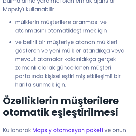
bulmalarına yardımcı olan emlak ajansları
Mapsly'ı kullanabilir
mülklerin müşterilere aranması ve
atanmasını otomatikleştirmek için
ve belirli bir müşteriye atanan mülkleri
gösteren ve yeni mülkler atandıkça veya
mevcut atamalar kaldırıldıkça gerçek
zamanlı olarak güncellenen müşteri
portalında kişiselleştirilmiş etkileşimli bir
harita sunmak için.
Özelliklerin müşterilere
otomatik eşleştirilmesi
Kullanarak
Mapsly otomasyon paketi
ve onun