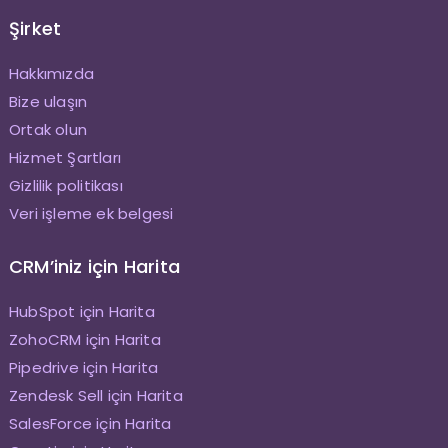
Şirket
Hakkımızda
Bize ulaşın
Ortak olun
Hizmet Şartları
Gizlilik politikası
Veri işleme ek belgesi
CRM’iniz için Harita
HubSpot için Harita
ZohoCRM için Harita
Pipedrive için Harita
Zendesk Sell için Harita
SalesForce için Harita