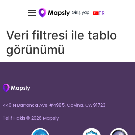
Giriş yap
TR
Veri filtresi ile tablo
görünümü
440 N Barranca Ave #4985, Covina, CA 91723
Telif Hakkı © 2026 Mapsly