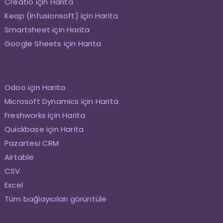
Creatio için Harita
Keap (Infusionsoft) için Harita
Smartsheet için Harita
Google Sheets için Harita
Odoo için Harita
Microsoft Dynamics için Harita
Freshworks için Harita
Quickbase için Harita
Pazartesi CRM
Airtable
CSV
Excel
Tüm bağlayıcıları görüntüle