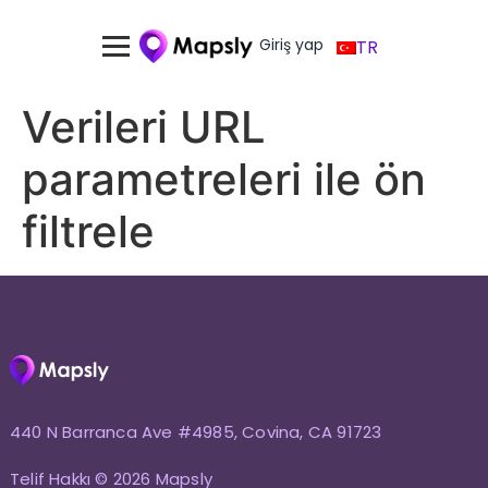
Giriş yap
TR
Verileri URL
parametreleri ile ön
filtrele
440 N Barranca Ave #4985, Covina, CA 91723
Telif Hakkı © 2026 Mapsly