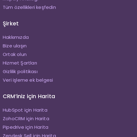
Tüm özellikleri keşfedin
Şirket
Hakkımızda
Bize ulaşın
Ortak olun
Hizmet Şartları
Gizlilik politikası
Veri işleme ek belgesi
CRM’iniz için Harita
HubSpot için Harita
ZohoCRM için Harita
Pipedrive için Harita
Zendesk Sell için Harita