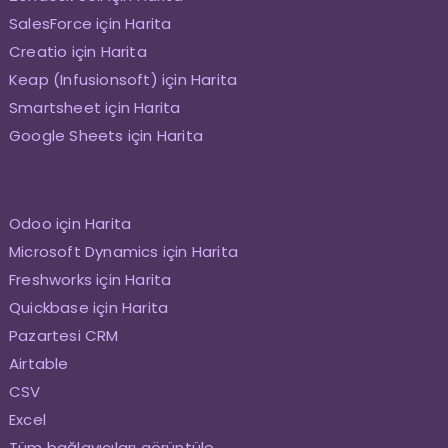
SalesForce için Harita
Creatio için Harita
Keap (Infusionsoft) için Harita
Smartsheet için Harita
Google Sheets için Harita
Odoo için Harita
Microsoft Dynamics için Harita
Freshworks için Harita
Quickbase için Harita
Pazartesi CRM
Airtable
CSV
Excel
Tüm bağlayıcıları görüntüle