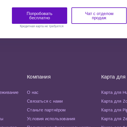
Попробовать
Чат с отделом
бесплатно
продаж
Кредитная карта не требуется
Компания
Карта для
еживание
О нас
Карта для 
Связаться с нами
Карта для 
Станьте партнёром
Карта для P
ты
Условия использования
Карта для Z