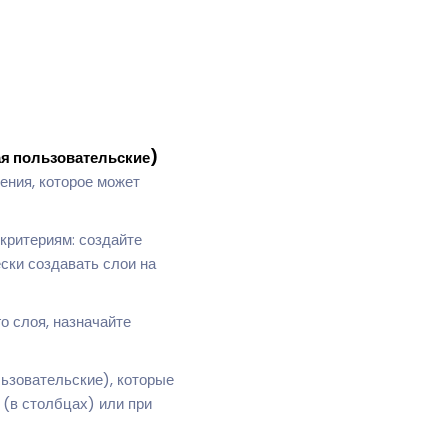
ая пользовательские)
ения, которое может
критериям: создайте
ски создавать слои на
 слоя, назначайте
ьзовательские), которые
 (в столбцах) или при