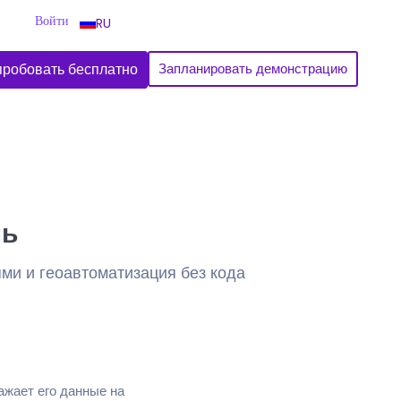
Войти
RU
робовать бесплатно
Запланировать демонстрацию
нь
ми и геоавтоматизация без кода
ажает его данные на