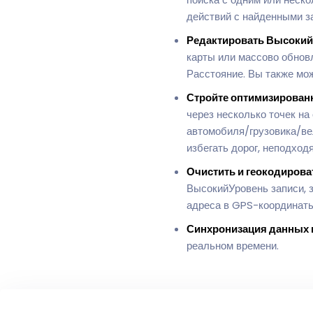
действий с найденными за
Редактировать ВысокийУ
карты или массово обнов
Расстояние. Вы также мо
Стройте оптимизирован
через несколько точек на
автомобиля/грузовика/ве
избегать дорог, неподход
Очистить и геокодирова
ВысокийУровень записи, з
адреса в GPS-координаты
Синхронизация данных 
реальном времени.