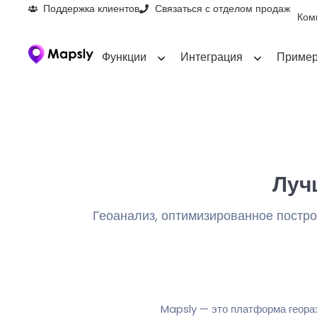
Поддержка клиентов
Связаться с отделом продаж
Ком
Функции
Интеграция
Пример
Луч
Геоанализ, оптимизированное постро
Mapsly — это платформа геораз