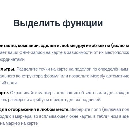
Выделить функции
нтакты, компании, сделки и любые другие объекты (включ
ет ваши CRM-записи на карте в зависимости от их местополож
оординатами.
ильтры.
Разделите точки на карте на подслои по определённым 
льного конструктора формул или позвольте Mapsly автоматиче
ний поля.
рте.
Окрашивайте маркеры для ваших объектов или для каждого
ров, размеры и атрибуты шрифта для их подписей.
для отображения в любом месте.
Выберите поля (включая пол
одписи маркера, во всплывающем окне карты, в табличном виде
а маркер на карте.