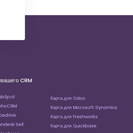
 вашего CRM
HubSpot
Карта для Odoo
ZohoCRM
Карта для Microsoft Dynamics
ipedrive
Карта для Freshworks
endesk Sell
Карта для Quickbase