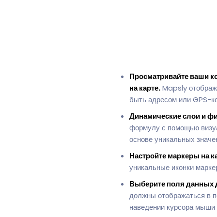
Просматривайте ваши ко
на карте.
Mapsly отобража
быть адресом или GPS-к
Динамические слои и ф
формулу с помощью визуа
основе уникальных значе
Настройте маркеры на ка
уникальные иконки марке
Выберите поля данных 
должны отображаться в п
наведении курсора мыши н