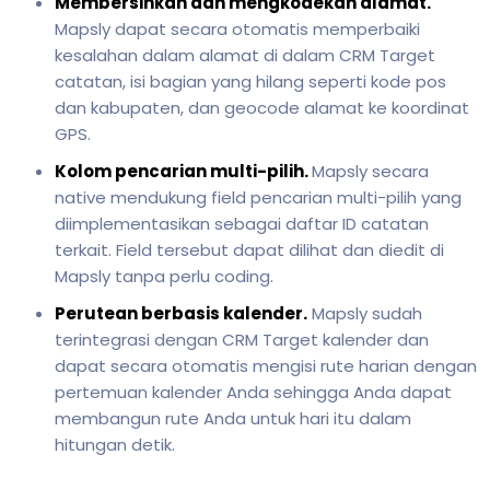
Membersihkan dan mengkodekan alamat.
Mapsly dapat secara otomatis memperbaiki
kesalahan dalam alamat di dalam CRM Target
catatan, isi bagian yang hilang seperti kode pos
dan kabupaten, dan geocode alamat ke koordinat
GPS.
Kolom pencarian multi-pilih.
Mapsly secara
native mendukung field pencarian multi-pilih yang
diimplementasikan sebagai daftar ID catatan
terkait. Field tersebut dapat dilihat dan diedit di
Mapsly tanpa perlu coding.
Perutean berbasis kalender.
Mapsly sudah
terintegrasi dengan CRM Target kalender dan
dapat secara otomatis mengisi rute harian dengan
pertemuan kalender Anda sehingga Anda dapat
membangun rute Anda untuk hari itu dalam
hitungan detik.