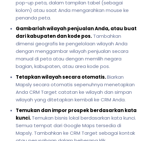
pop-up peta, dalam tampilan tabel (sebagai
kolom) atau saat Anda mengarahkan mouse ke
penanda peta.
Gambarlah wilayah penjualan Anda, atau buat
dari kabupaten dan kode pos.
Tambahkan
dimensi geografis ke pengelolaan wilayah Anda
dengan menggambar wilayah penjualan secara
manual di peta atau dengan memilih negara
bagian, kabupaten, atau area kode pos.
Tetapkan wilayah secara otomatis.
Biarkan
Mapsly secara otomatis sepenuhnya menetapkan
Anda CRM Target catatan ke wilayah dan simpan
wilayah yang ditetapkan kembali ke CRM Anda.
Temukan dan impor prospek berdasarkan kata
kunci.
Temukan bisnis lokal berdasarkan kata kunci.
Semua tempat dari Google Maps tersedia di
Mapsly. Tambahkan ke CRM Target sebagai kontak
atau perusahaan dalam beberapa klik.