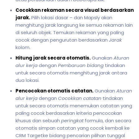
Cocokkan rekaman secara visual berdasarkan
jarak.
Pilih lokasi dasar – dan Mapsly akan
menghitung jarak langsung ke semua rekaman lain
di seluruh objek. Temukan rekaman yang paling
cocok dengan pengurutan berdasarkan
Jarak
kolom.
Hitung jarak secara otomatis.
Gunakan
Aturan
alur kerja
dengan
Pembaruan bidang
tindakan
untuk secara otomatis menghitung jarak antara
dua lokasi.
Pencocokan otomatis catatan.
Gunakan
Aturan
alur kerja
dengan
Cocokkan catatan
tindakan
untuk secara otomatis menemukan catatan yang
paling cocok berdasarkan kriteria pencocokan
khusus dan sebuah
peringkat
formula, dan secara
otomatis simpan catatan yang cocok kembali ke
CRM Targetke bidang pencarian pilihan tunggal