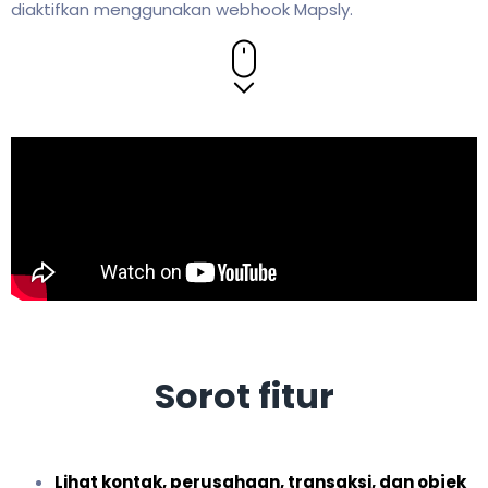
diaktifkan menggunakan webhook Mapsly.
Sorot fitur
Lihat kontak, perusahaan, transaksi, dan objek