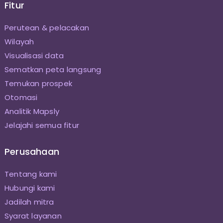
Fitur
Perutean & pelacakan
Wilayah
Visualisasi data
Sematkan peta langsung
Temukan prospek
Otomasi
Analitik Mapsly
Jelajahi semua fitur
Perusahaan
Tentang kami
Hubungi kami
Jadilah mitra
Syarat layanan