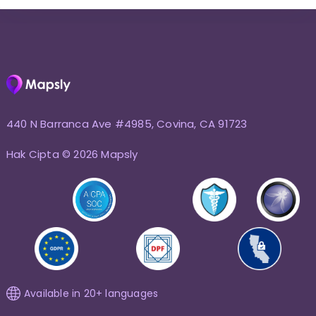
440 N Barranca Ave #4985, Covina, CA 91723
Hak Cipta © 2026 Mapsly
Available in 20+ languages