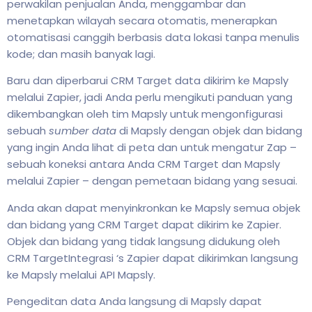
perwakilan penjualan Anda, menggambar dan
menetapkan wilayah secara otomatis, menerapkan
otomatisasi canggih berbasis data lokasi tanpa menulis
kode; dan masih banyak lagi.
Baru dan diperbarui CRM Target data dikirim ke Mapsly
melalui Zapier, jadi Anda perlu mengikuti panduan yang
dikembangkan oleh tim Mapsly untuk mengonfigurasi
sebuah
sumber data
di Mapsly dengan objek dan bidang
yang ingin Anda lihat di peta dan untuk mengatur Zap –
sebuah koneksi antara Anda CRM Target dan Mapsly
melalui Zapier – dengan pemetaan bidang yang sesuai.
Anda akan dapat menyinkronkan ke Mapsly semua objek
dan bidang yang CRM Target dapat dikirim ke Zapier.
Objek dan bidang yang tidak langsung didukung oleh
CRM TargetIntegrasi ‘s Zapier dapat dikirimkan langsung
ke Mapsly melalui API Mapsly.
Pengeditan data Anda langsung di Mapsly dapat