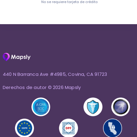
No se requiere tarjeta de crédito
440 N Barranca Ave #4985, Covina, CA 91723
Derechos de autor © 2026 Mapsly