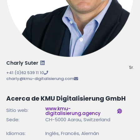
Charly Suter
Sr.
+41 (0)62 539 11 10
charly@kmu-digitalisierung.com
Acerca de KMU Digitalisierung GmbH
www.kmu-
Sitio web:
digitalisierung.agency
Sede:
CH-5000 Aarau, Switzerland
Idiomas:
Inglés, Francés, Alemán