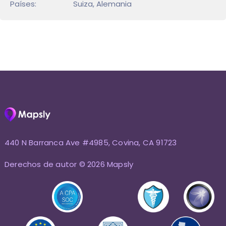
Países:
Suiza, Alemania
440 N Barranca Ave #4985, Covina, CA 91723
Derechos de autor © 2026 Mapsly