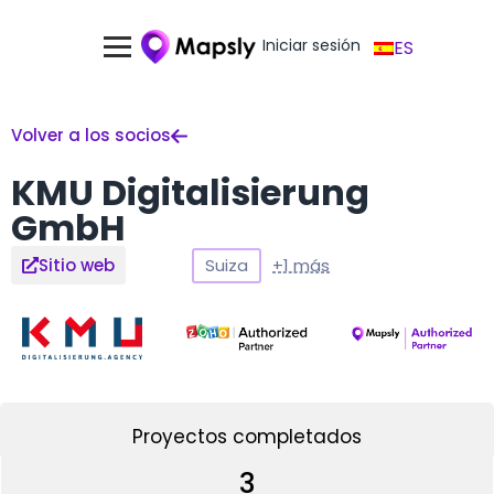
Iniciar sesión
ES
Volver a los socios
KMU Digitalisierung
GmbH
Suiza
+1 más
Sitio web
Proyectos completados
3