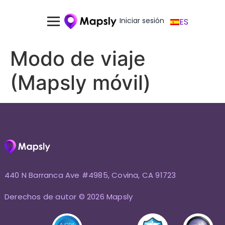
Iniciar sesión
ES
Modo de viaje
(Mapsly móvil)
440 N Barranca Ave #4985, Covina, CA 91723
Derechos de autor © 2026 Mapsly